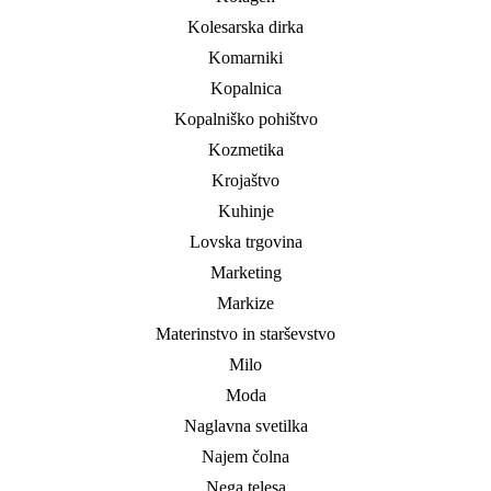
Kolesarska dirka
Komarniki
Kopalnica
Kopalniško pohištvo
Kozmetika
Krojaštvo
Kuhinje
Lovska trgovina
Marketing
Markize
Materinstvo in starševstvo
Milo
Moda
Naglavna svetilka
Najem čolna
Nega telesa