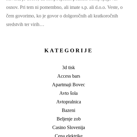
osnov. Pri tem ni pomembno, ali imate s.p. ali d.o.o. Veste, o
čem govorimo, ko je govor o dolgoročnih ali kratkoročnih
sredstvih ter virih…
KATEGORIJE
3d tisk
Access bars
Apartmaji Bovec
Avto šola
Avtopralnica
Bazeni
Beljenje zob
Casino Slovenija
Cena elektrike