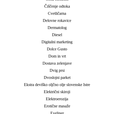
Čiščenje odtoka
Cvetličarna
Delovne rokavice
Dermatolog
Diesel
Digitalni marketing
Dolce Gusto
Dom in vrt
Dostava zelenjave
Dvig prsi
Dvoslojni parket
Ekstra deviško oljčno olje slovenske Istre
Električni skiroji
Elektroerozija
Erotične masaže
Eyeliner