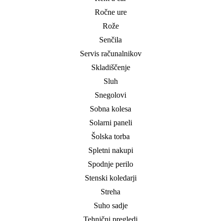
Ročne ure
Rože
Senčila
Servis računalnikov
Skladiščenje
Sluh
Snegolovi
Sobna kolesa
Solarni paneli
Šolska torba
Spletni nakupi
Spodnje perilo
Stenski koledarji
Streha
Suho sadje
Tehnični pregledi