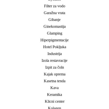
Filter za vodo
Garažna vrata
Gibanje
Ginekomastija
Glamping
Hiperpigmentacije
Hotel Pokljuka
Industrija
Izola restavracije
Izpit za čoln
Kajak oprema
Kasetna tenda
Kava
Keramika
Klicni center
Kolagen