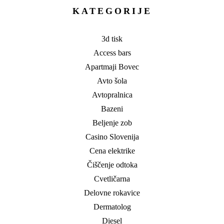
KATEGORIJE
3d tisk
Access bars
Apartmaji Bovec
Avto šola
Avtopralnica
Bazeni
Beljenje zob
Casino Slovenija
Cena elektrike
Čiščenje odtoka
Cvetličarna
Delovne rokavice
Dermatolog
Diesel