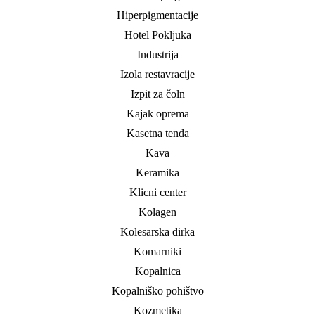
Hiperpigmentacije
Hotel Pokljuka
Industrija
Izola restavracije
Izpit za čoln
Kajak oprema
Kasetna tenda
Kava
Keramika
Klicni center
Kolagen
Kolesarska dirka
Komarniki
Kopalnica
Kopalniško pohištvo
Kozmetika