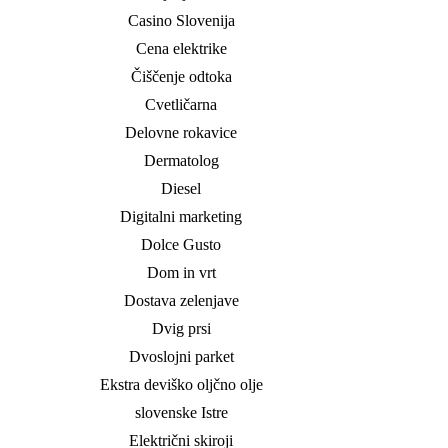
Casino Slovenija
Cena elektrike
Čiščenje odtoka
Cvetličarna
Delovne rokavice
Dermatolog
Diesel
Digitalni marketing
Dolce Gusto
Dom in vrt
Dostava zelenjave
Dvig prsi
Dvoslojni parket
Ekstra deviško oljčno olje
slovenske Istre
Električni skiroji