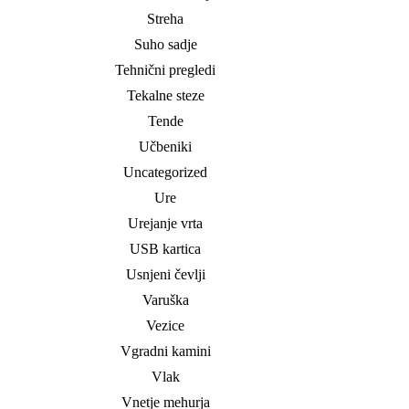
Streha
Suho sadje
Tehnični pregledi
Tekalne steze
Tende
Učbeniki
Uncategorized
Ure
Urejanje vrta
USB kartica
Usnjeni čevlji
Varuška
Vezice
Vgradni kamini
Vlak
Vnetje mehurja