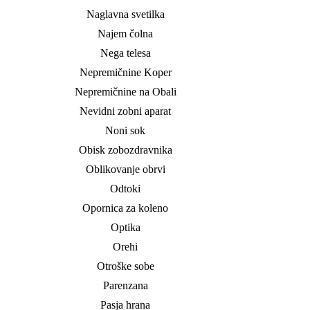
Naglavna svetilka
Najem čolna
Nega telesa
Nepremičnine Koper
Nepremičnine na Obali
Nevidni zobni aparat
Noni sok
Obisk zobozdravnika
Oblikovanje obrvi
Odtoki
Opornica za koleno
Optika
Orehi
Otroške sobe
Parenzana
Pasja hrana