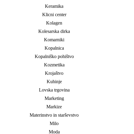
Keramika
Klicni center
Kolagen
Kolesarska dirka
Komarniki
Kopalnica
Kopalniško pohištvo
Kozmetika
Krojaštvo
Kuhinje
Lovska trgovina
Marketing
Markize
Materinstvo in starševstvo
Milo
Moda