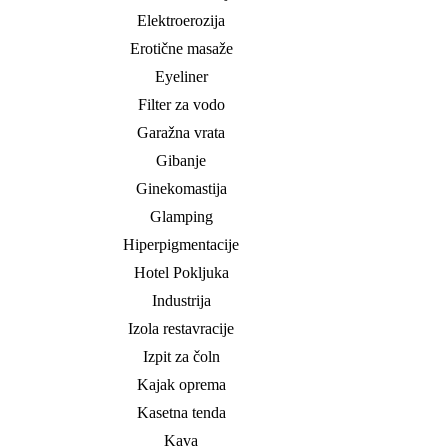
Elektroerozija
Erotične masaže
Eyeliner
Filter za vodo
Garažna vrata
Gibanje
Ginekomastija
Glamping
Hiperpigmentacije
Hotel Pokljuka
Industrija
Izola restavracije
Izpit za čoln
Kajak oprema
Kasetna tenda
Kava