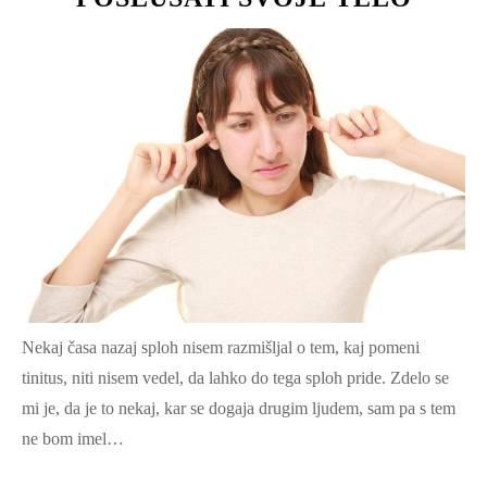
Nekaj časa nazaj sploh nisem razmišljal o tem, kaj pomeni
tinitus, niti nisem vedel, da lahko do tega sploh pride. Zdelo se
mi je, da je to nekaj, kar se dogaja drugim ljudem, sam pa s tem
ne bom imel…