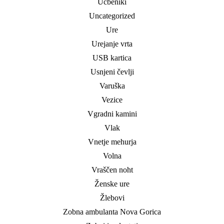
Učbeniki
Uncategorized
Ure
Urejanje vrta
USB kartica
Usnjeni čevlji
Varuška
Vezice
Vgradni kamini
Vlak
Vnetje mehurja
Volna
Vraščen noht
Ženske ure
Žlebovi
Zobna ambulanta Nova Gorica