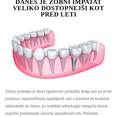
DANES JE ZOBNI IMPATAT
VELIKO DOSTOPNEJŠI KOT
PRED LETI
Zobna protetika je skozi zgodovino prehodila dolgo pot od prvih
poskusov nadomeščanja izgubljenih zob z lesenimi ali kostnimi
nadomestki do danes, ko sodobna tehnologija omogoča skoraj
popolno posnemanje naravne uporabnosti zob. Prelomni