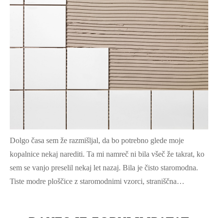
Dolgo časa sem že razmišljal, da bo potrebno glede moje
kopalnice nekaj narediti. Ta mi namreč ni bila všeč že takrat, ko
sem se vanjo preselil nekaj let nazaj. Bila je čisto staromodna.
Tiste modre ploščice z staromodnimi vzorci, straniščna…