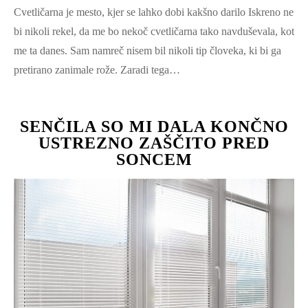
Cvetličarna je mesto, kjer se lahko dobi kakšno darilo Iskreno ne
bi nikoli rekel, da me bo nekoč cvetličarna tako navduševala, kot
me ta danes. Sam namreč nisem bil nikoli tip človeka, ki bi ga
pretirano zanimale rože. Zaradi tega…
SENČILA SO MI DALA KONČNO
USTREZNO ZAŠČITO PRED
SONCEM