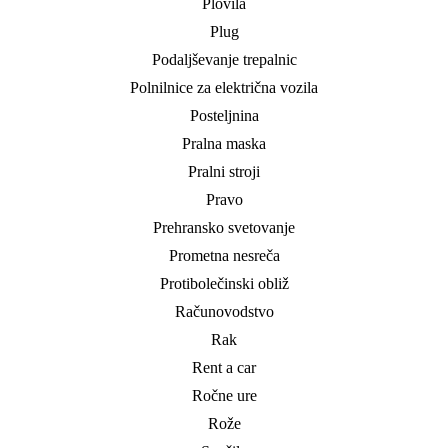
Plovila
Plug
Podaljševanje trepalnic
Polnilnice za električna vozila
Posteljnina
Pralna maska
Pralni stroji
Pravo
Prehransko svetovanje
Prometna nesreča
Protibolečinski obliž
Računovodstvo
Rak
Rent a car
Ročne ure
Rože