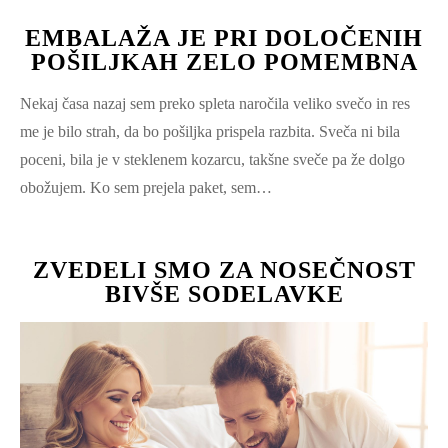
EMBALAŽA JE PRI DOLOČENIH
POŠILJKAH ZELO POMEMBNA
Nekaj časa nazaj sem preko spleta naročila veliko svečo in res
me je bilo strah, da bo pošiljka prispela razbita. Sveča ni bila
poceni, bila je v steklenem kozarcu, takšne sveče pa že dolgo
obožujem. Ko sem prejela paket, sem…
ZVEDELI SMO ZA NOSEČNOST
BIVŠE SODELAVKE