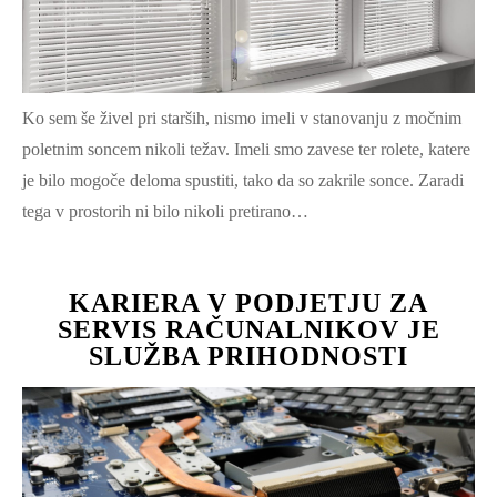
Ko sem še živel pri starših, nismo imeli v stanovanju z močnim
poletnim soncem nikoli težav. Imeli smo zavese ter rolete, katere
je bilo mogoče deloma spustiti, tako da so zakrile sonce. Zaradi
tega v prostorih ni bilo nikoli pretirano…
KARIERA V PODJETJU ZA
SERVIS RAČUNALNIKOV JE
SLUŽBA PRIHODNOSTI