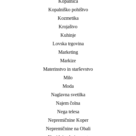
Kopalnica
Kopalniško pohištvo
Kozmetika
Krojaštvo
Kuhinje
Lovska trgovina
Marketing
Markize
Materinstvo in starševstvo
Milo
Moda
Naglavna svetilka
Najem čolna
Nega telesa
Nepremičnine Koper
Nepremičnine na Obali