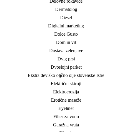
Delovne rokavice
Dermatolog
Diesel
Digitalni marketing
Dolce Gusto
Dom in vrt
Dostava zelenjave
Dvig prsi
Dvoslojni parket
Ekstra deviško oljčno olje slovenske Istre
Električni skiroji
Elektroerozija
Erotične masaže
Eyeliner
Filter za vodo
Garažna vrata