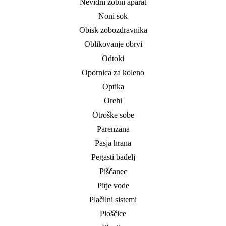
Nevidni zobni aparat
Noni sok
Obisk zobozdravnika
Oblikovanje obrvi
Odtoki
Opornica za koleno
Optika
Orehi
Otroške sobe
Parenzana
Pasja hrana
Pegasti badelj
Piščanec
Pitje vode
Plačilni sistemi
Ploščice