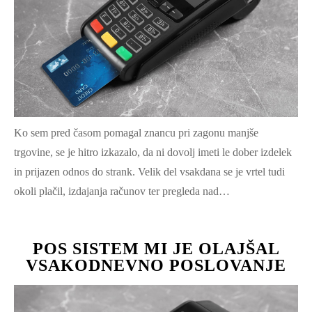
Ko sem pred časom pomagal znancu pri zagonu manjše
trgovine, se je hitro izkazalo, da ni dovolj imeti le dober izdelek
in prijazen odnos do strank. Velik del vsakdana se je vrtel tudi
okoli plačil, izdajanja računov ter pregleda nad…
POS SISTEM MI JE OLAJŠAL
VSAKODNEVNO POSLOVANJE