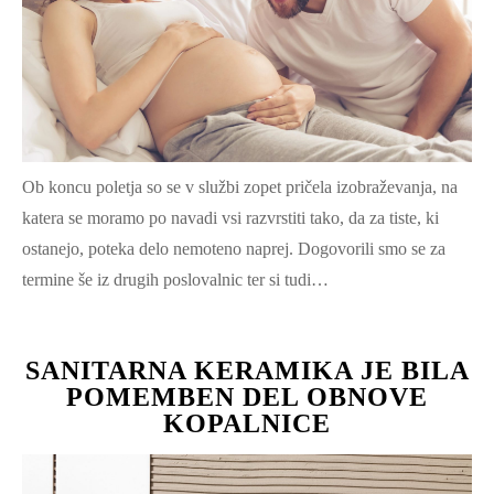
Ob koncu poletja so se v službi zopet pričela izobraževanja, na
katera se moramo po navadi vsi razvrstiti tako, da za tiste, ki
ostanejo, poteka delo nemoteno naprej. Dogovorili smo se za
termine še iz drugih poslovalnic ter si tudi…
SANITARNA KERAMIKA JE BILA
POMEMBEN DEL OBNOVE
KOPALNICE