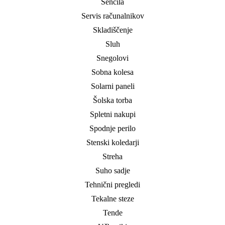
Senčila
Servis računalnikov
Skladiščenje
Sluh
Snegolovi
Sobna kolesa
Solarni paneli
Šolska torba
Spletni nakupi
Spodnje perilo
Stenski koledarji
Streha
Suho sadje
Tehnični pregledi
Tekalne steze
Tende