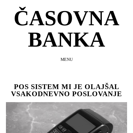
ČASOVNA
BANKA
MENU
SKIP
TO
CONTENT
POS SISTEM MI JE OLAJŠAL
VSAKODNEVNO POSLOVANJE