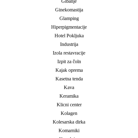
Gibanje
Ginekomastija
Glamping
Hiperpigmentacije
Hotel Pokljuka
Industrija
Izola restavracije
Izpit za čoln
Kajak oprema
Kasetna tenda
Kava
Keramika
Klicni center
Kolagen
Kolesarska dirka
Komarniki