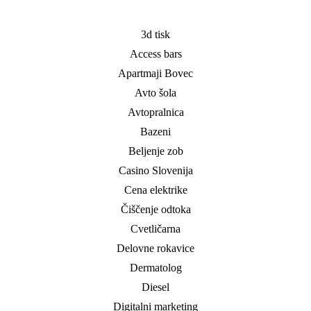
3d tisk
Access bars
Apartmaji Bovec
Avto šola
Avtopralnica
Bazeni
Beljenje zob
Casino Slovenija
Cena elektrike
Čiščenje odtoka
Cvetličarna
Delovne rokavice
Dermatolog
Diesel
Digitalni marketing