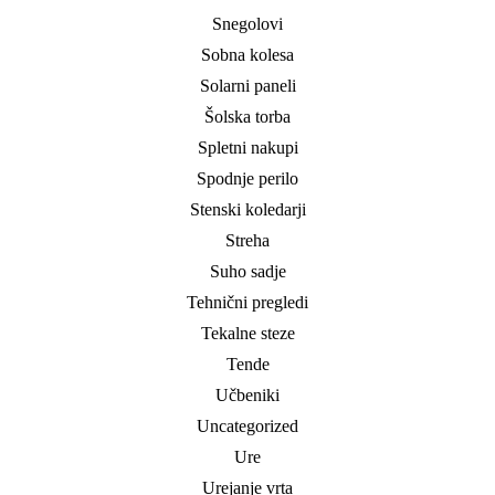
Snegolovi
Sobna kolesa
Solarni paneli
Šolska torba
Spletni nakupi
Spodnje perilo
Stenski koledarji
Streha
Suho sadje
Tehnični pregledi
Tekalne steze
Tende
Učbeniki
Uncategorized
Ure
Urejanje vrta