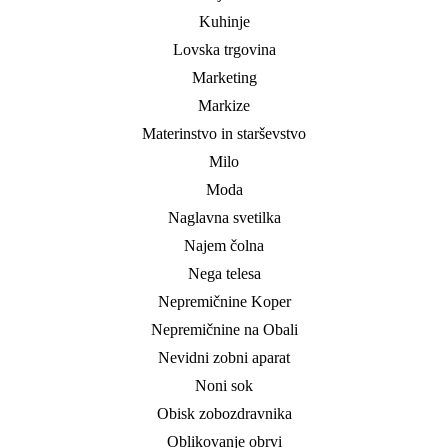
Kuhinje
Lovska trgovina
Marketing
Markize
Materinstvo in starševstvo
Milo
Moda
Naglavna svetilka
Najem čolna
Nega telesa
Nepremičnine Koper
Nepremičnine na Obali
Nevidni zobni aparat
Noni sok
Obisk zobozdravnika
Oblikovanje obrvi