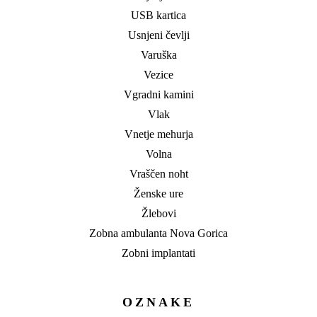
USB kartica
Usnjeni čevlji
Varuška
Vezice
Vgradni kamini
Vlak
Vnetje mehurja
Volna
Vraščen noht
Ženske ure
Žlebovi
Zobna ambulanta Nova Gorica
Zobni implantati
OZNAKE