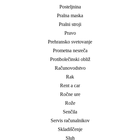
Posteljnina
Pralna maska
Pralni stroji
Pravo
Prehransko svetovanje
Prometna nesreča
Protibolečinski obliž
Računovodstvo
Rak
Rent a car
Ročne ure
Rože
Senčila
Servis računalnikov
Skladiščenje
Sluh