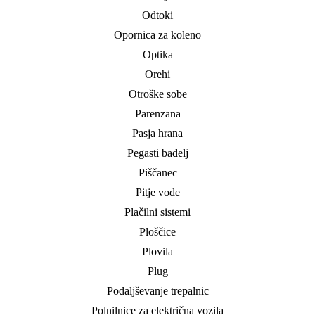
Odtoki
Opornica za koleno
Optika
Orehi
Otroške sobe
Parenzana
Pasja hrana
Pegasti badelj
Piščanec
Pitje vode
Plačilni sistemi
Ploščice
Plovila
Plug
Podaljševanje trepalnic
Polnilnice za električna vozila