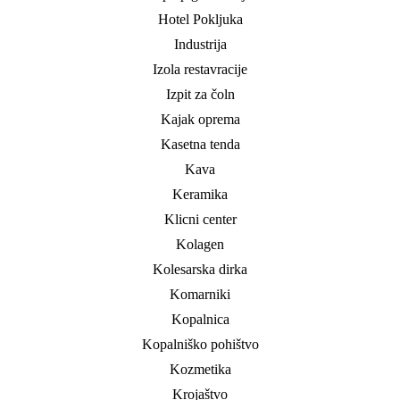
Hotel Pokljuka
Industrija
Izola restavracije
Izpit za čoln
Kajak oprema
Kasetna tenda
Kava
Keramika
Klicni center
Kolagen
Kolesarska dirka
Komarniki
Kopalnica
Kopalniško pohištvo
Kozmetika
Krojaštvo