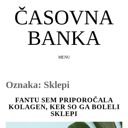
ČASOVNA
BANKA
MENU
SKIP
TO
CONTENT
Oznaka:
Sklepi
FANTU SEM PRIPOROČALA
KOLAGEN, KER SO GA BOLELI
SKLEPI