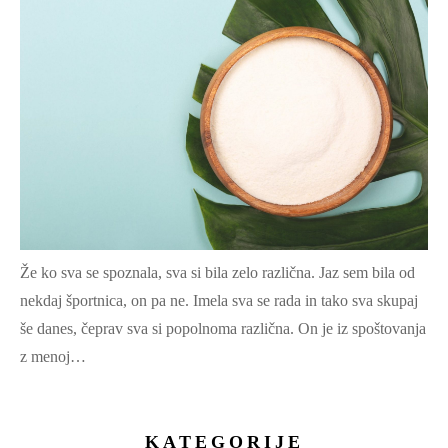
Že ko sva se spoznala, sva si bila zelo različna. Jaz sem bila od
nekdaj športnica, on pa ne. Imela sva se rada in tako sva skupaj
še danes, čeprav sva si popolnoma različna. On je iz spoštovanja
z menoj…
KATEGORIJE