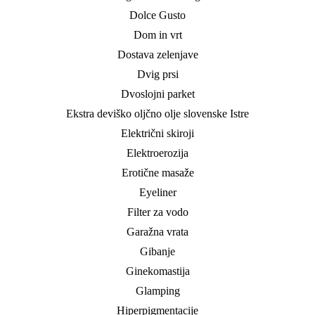
Dolce Gusto
Dom in vrt
Dostava zelenjave
Dvig prsi
Dvoslojni parket
Ekstra deviško oljčno olje slovenske Istre
Električni skiroji
Elektroerozija
Erotične masaže
Eyeliner
Filter za vodo
Garažna vrata
Gibanje
Ginekomastija
Glamping
Hiperpigmentacije