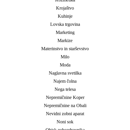
Krojaštvo
Kuhinje
Lovska trgovina
Marketing
Markize
Materinstvo in starševstvo
Milo
Moda
Naglavna svetilka
Najem čolna
Nega telesa
Nepremičnine Koper
Nepremičnine na Obali
Nevidni zobni aparat
Noni sok
Obisk zobozdravnika