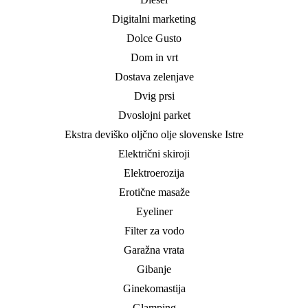
Digitalni marketing
Dolce Gusto
Dom in vrt
Dostava zelenjave
Dvig prsi
Dvoslojni parket
Ekstra deviško oljčno olje slovenske Istre
Električni skiroji
Elektroerozija
Erotične masaže
Eyeliner
Filter za vodo
Garažna vrata
Gibanje
Ginekomastija
Glamping