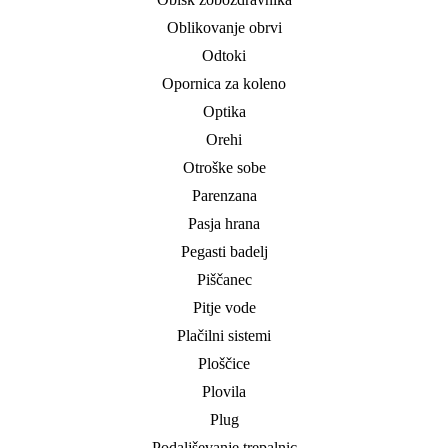
Oblikovanje obrvi
Odtoki
Opornica za koleno
Optika
Orehi
Otroške sobe
Parenzana
Pasja hrana
Pegasti badelj
Piščanec
Pitje vode
Plačilni sistemi
Ploščice
Plovila
Plug
Podaljševanje trepalnic