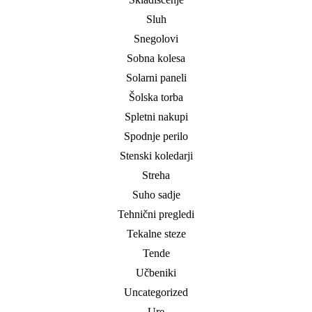
Sluh
Snegolovi
Sobna kolesa
Solarni paneli
Šolska torba
Spletni nakupi
Spodnje perilo
Stenski koledarji
Streha
Suho sadje
Tehnični pregledi
Tekalne steze
Tende
Učbeniki
Uncategorized
Ure