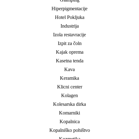
Hiperpigmentacije
Hotel Pokljuka
Industrija
Izola restavracije
Izpit za čoln
Kajak oprema
Kasetna tenda
Kava
Keramika
Klicni center
Kolagen
Kolesarska dirka
Komarniki
Kopalnica
Kopalniško pohištvo
Kozmetika