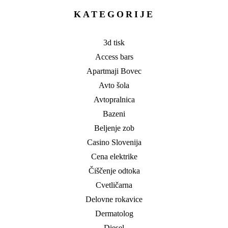
KATEGORIJE
3d tisk
Access bars
Apartmaji Bovec
Avto šola
Avtopralnica
Bazeni
Beljenje zob
Casino Slovenija
Cena elektrike
Čiščenje odtoka
Cvetličarna
Delovne rokavice
Dermatolog
Diesel