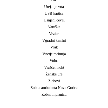
Urejanje vrta
USB kartica
Usnjeni čevlji
Varuška
Vezice
Vgradni kamini
Vlak
Vnetje mehurja
Volna
Vraščen noht
Ženske ure
Žlebovi
Zobna ambulanta Nova Gorica
Zobni implantati