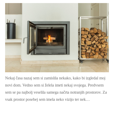
Nekaj časa nazaj sem si zamislila nekako, kako bi izgledal moj
novi dom. Vedno sem si želela imeti nekaj svojega. Predvsem
sem se pa najbolj veselila samega načrta notranjih prostorov. Za
vsak prostor posebej sem imela neko vizijo ter nek…