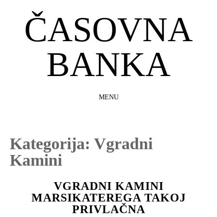
ČASOVNA
BANKA
MENU
SKIP
TO
CONTENT
Kategorija:
Vgradni
Kamini
VGRADNI KAMINI
MARSIKATEREGA TAKOJ
PRIVLAČNA