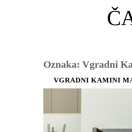
Č
Oznaka:
Vgradni K
VGRADNI KAMINI M