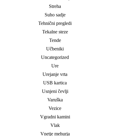
Streha
Suho sadje
Tehnični pregledi
Tekalne steze
Tende
Učbeniki
Uncategorized
Ure
Urejanje vrta
USB kartica
Usnjeni čevlji
Varuška
Vezice
Vgradni kamini
Vlak
Vnetje mehurja