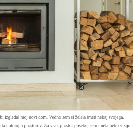
bi izgledal moj novi dom. Vedno sem si želela imeti nekaj svojega.
ta notranjih prostorov. Za vsak prostor posebej sem imela neko vizijo t