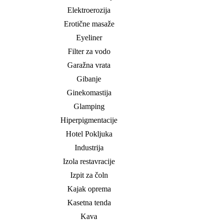
Elektroerozija
Erotične masaže
Eyeliner
Filter za vodo
Garažna vrata
Gibanje
Ginekomastija
Glamping
Hiperpigmentacije
Hotel Pokljuka
Industrija
Izola restavracije
Izpit za čoln
Kajak oprema
Kasetna tenda
Kava