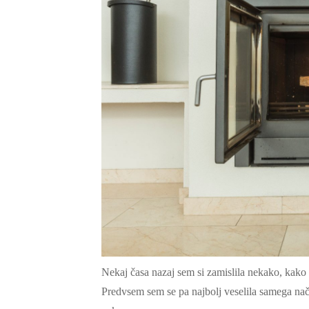
Nekaj časa nazaj sem si zamislila nekako, kako 
Predvsem sem se pa najbolj veselila samega načr