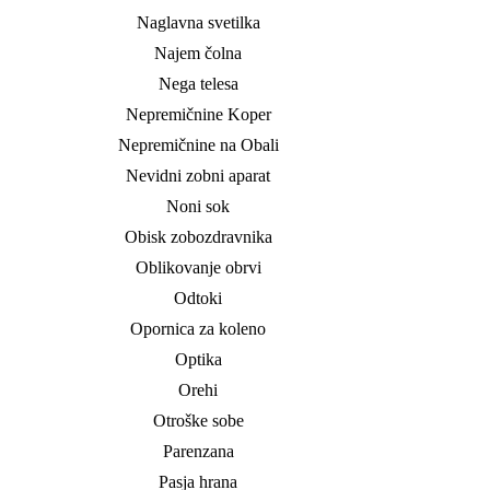
Naglavna svetilka
Najem čolna
Nega telesa
Nepremičnine Koper
Nepremičnine na Obali
Nevidni zobni aparat
Noni sok
Obisk zobozdravnika
Oblikovanje obrvi
Odtoki
Opornica za koleno
Optika
Orehi
Otroške sobe
Parenzana
Pasja hrana