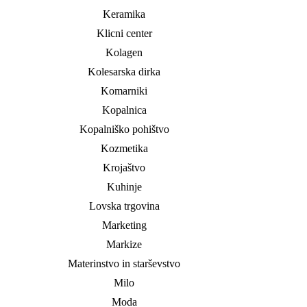
Keramika
Klicni center
Kolagen
Kolesarska dirka
Komarniki
Kopalnica
Kopalniško pohištvo
Kozmetika
Krojaštvo
Kuhinje
Lovska trgovina
Marketing
Markize
Materinstvo in starševstvo
Milo
Moda