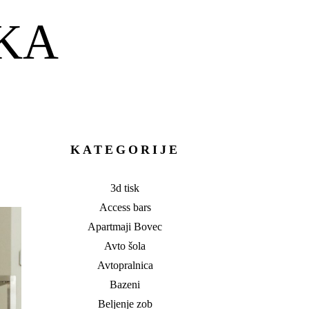
KA
KATEGORIJE
3d tisk
Access bars
Apartmaji Bovec
Avto šola
Avtopralnica
Bazeni
Beljenje zob