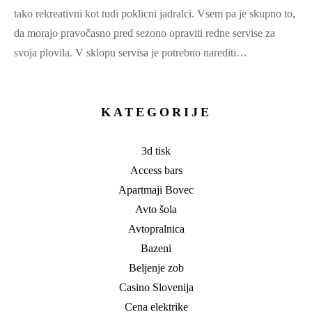
tako rekreativni kot tudi poklicni jadralci. Vsem pa je skupno to,
da morajo pravočasno pred sezono opraviti redne servise za
svoja plovila. V sklopu servisa je potrebno narediti…
KATEGORIJE
3d tisk
Access bars
Apartmaji Bovec
Avto šola
Avtopralnica
Bazeni
Beljenje zob
Casino Slovenija
Cena elektrike