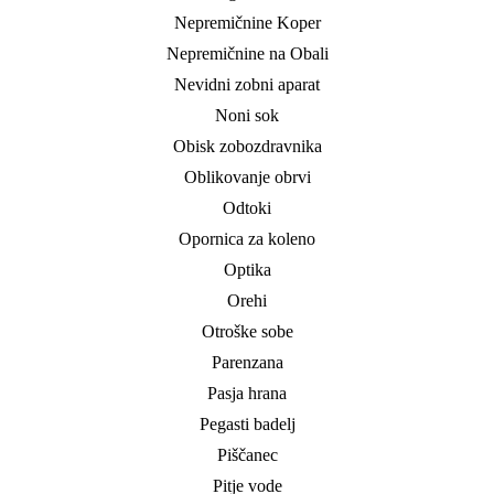
Nepremičnine Koper
Nepremičnine na Obali
Nevidni zobni aparat
Noni sok
Obisk zobozdravnika
Oblikovanje obrvi
Odtoki
Opornica za koleno
Optika
Orehi
Otroške sobe
Parenzana
Pasja hrana
Pegasti badelj
Piščanec
Pitje vode