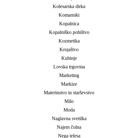
Kolesarska dirka
Komarniki
Kopalnica
Kopalniško pohištvo
Kozmetika
Krojaštvo
Kuhinje
Lovska trgovina
Marketing
Markize
Materinstvo in starševstvo
Milo
Moda
Naglavna svetilka
Najem čolna
Nega telesa