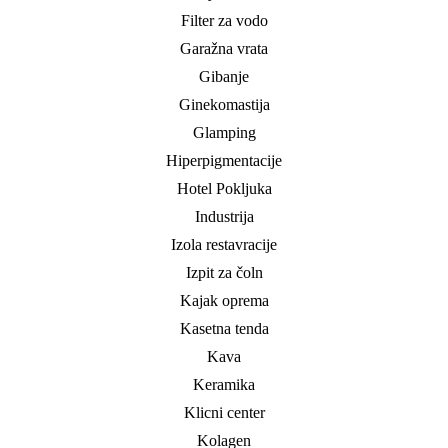
Filter za vodo
Garažna vrata
Gibanje
Ginekomastija
Glamping
Hiperpigmentacije
Hotel Pokljuka
Industrija
Izola restavracije
Izpit za čoln
Kajak oprema
Kasetna tenda
Kava
Keramika
Klicni center
Kolagen