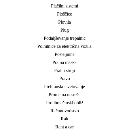
Plačilni sistemi
Ploščice
Plovila
Plug
Podaljševanje trepalnic
Polnilnice za električna vozila
Posteljnina
Pralna maska
Pralni stroji
Pravo
Prehransko svetovanje
Prometna nesreča
Protibolečinski obliž
Računovodstvo
Rak
Rent a car