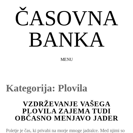
ČASOVNA
BANKA
MENU
SKIP
TO
CONTENT
Kategorija:
Plovila
VZDRŽEVANJE VAŠEGA
PLOVILA ZAJEMA TUDI
OBČASNO MENJAVO JADER
Poletje je čas, ki privabi na morje mnoge jadralce. Med njimi so