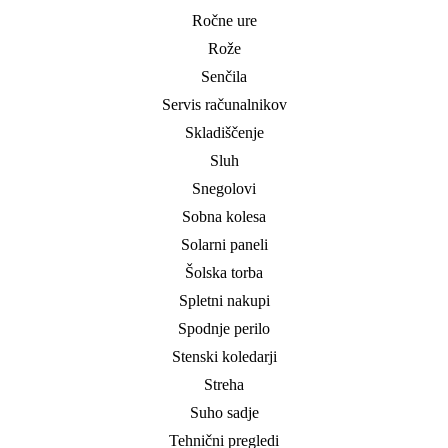
Ročne ure
Rože
Senčila
Servis računalnikov
Skladiščenje
Sluh
Snegolovi
Sobna kolesa
Solarni paneli
Šolska torba
Spletni nakupi
Spodnje perilo
Stenski koledarji
Streha
Suho sadje
Tehnični pregledi