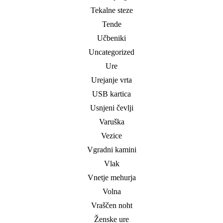
Tekalne steze
Tende
Učbeniki
Uncategorized
Ure
Urejanje vrta
USB kartica
Usnjeni čevlji
Varuška
Vezice
Vgradni kamini
Vlak
Vnetje mehurja
Volna
Vraščen noht
Ženske ure