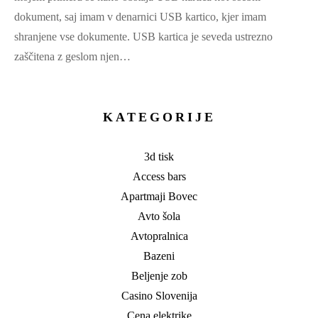
dokument, saj imam v denarnici USB kartico, kjer imam
shranjene vse dokumente. USB kartica je seveda ustrezno
zaščitena z geslom njen…
KATEGORIJE
3d tisk
Access bars
Apartmaji Bovec
Avto šola
Avtopralnica
Bazeni
Beljenje zob
Casino Slovenija
Cena elektrike