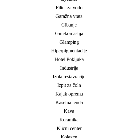
Filter za vodo
Garažna vrata
Gibanje
Ginekomastija
Glamping
Hiperpigmentacije
Hotel Pokljuka
Industrija
Izola restavracije
Izpit za čoln
Kajak oprema
Kasetna tenda
Kava
Keramika
Klicni center
Kolagen