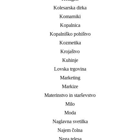
Kolesarska dirka
Komarniki
Kopalnica
Kopalniško pohištvo
Kozmetika
Krojaštvo
Kuhinje
Lovska trgovina
Marketing
Markize
Materinstvo in starševstvo
Milo
Moda
Naglavna svetilka
Najem čolna
Nega telesa