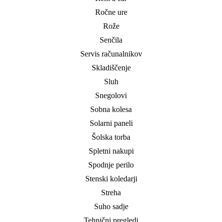
Ročne ure
Rože
Senčila
Servis računalnikov
Skladiščenje
Sluh
Snegolovi
Sobna kolesa
Solarni paneli
Šolska torba
Spletni nakupi
Spodnje perilo
Stenski koledarji
Streha
Suho sadje
Tehnični pregledi