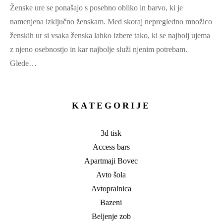
Ženske ure se ponašajo s posebno obliko in barvo, ki je
namenjena izključno ženskam. Med skoraj nepregledno množico
ženskih ur si vsaka ženska lahko izbere tako, ki se najbolj ujema
z njeno osebnostjo in kar najbolje služi njenim potrebam.
Glede…
KATEGORIJE
3d tisk
Access bars
Apartmaji Bovec
Avto šola
Avtopralnica
Bazeni
Beljenje zob