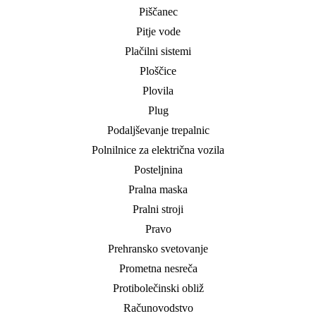
Piščanec
Pitje vode
Plačilni sistemi
Ploščice
Plovila
Plug
Podaljševanje trepalnic
Polnilnice za električna vozila
Posteljnina
Pralna maska
Pralni stroji
Pravo
Prehransko svetovanje
Prometna nesreča
Protibolečinski obliž
Računovodstvo