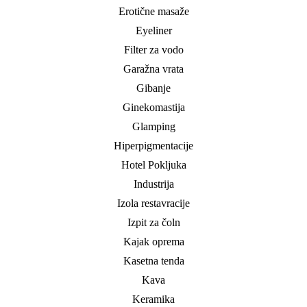
Erotične masaže
Eyeliner
Filter za vodo
Garažna vrata
Gibanje
Ginekomastija
Glamping
Hiperpigmentacije
Hotel Pokljuka
Industrija
Izola restavracije
Izpit za čoln
Kajak oprema
Kasetna tenda
Kava
Keramika