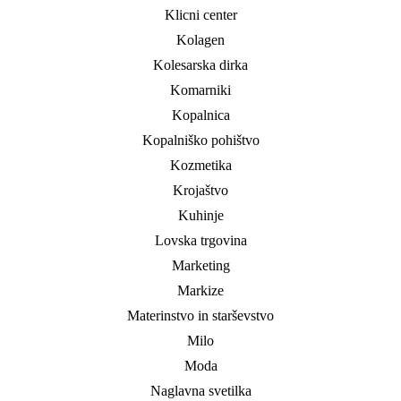
Klicni center
Kolagen
Kolesarska dirka
Komarniki
Kopalnica
Kopalniško pohištvo
Kozmetika
Krojaštvo
Kuhinje
Lovska trgovina
Marketing
Markize
Materinstvo in starševstvo
Milo
Moda
Naglavna svetilka