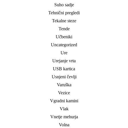
Suho sadje
Tehnični pregledi
Tekalne steze
Tende
Učbeniki
Uncategorized
Ure
Urejanje vrta
USB kartica
Usnjeni čevlji
Varuška
Vezice
Vgradni kamini
Vlak
Vnetje mehurja
Volna