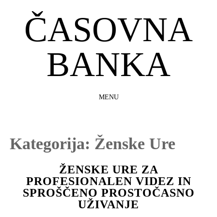
ČASOVNA
BANKA
MENU
SKIP
TO
CONTENT
Kategorija:
Ženske Ure
ŽENSKE URE ZA
PROFESIONALEN VIDEZ IN
SPROŠČENO PROSTOČASNO
UŽIVANJE