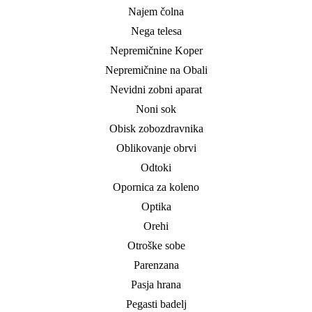
Najem čolna
Nega telesa
Nepremičnine Koper
Nepremičnine na Obali
Nevidni zobni aparat
Noni sok
Obisk zobozdravnika
Oblikovanje obrvi
Odtoki
Opornica za koleno
Optika
Orehi
Otroške sobe
Parenzana
Pasja hrana
Pegasti badelj