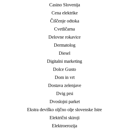
Casino Slovenija
Cena elektrike
Čiščenje odtoka
Cvetličarna
Delovne rokavice
Dermatolog
Diesel
Digitalni marketing
Dolce Gusto
Dom in vrt
Dostava zelenjave
Dvig prsi
Dvoslojni parket
Ekstra deviško oljčno olje slovenske Istre
Električni skiroji
Elektroerozija