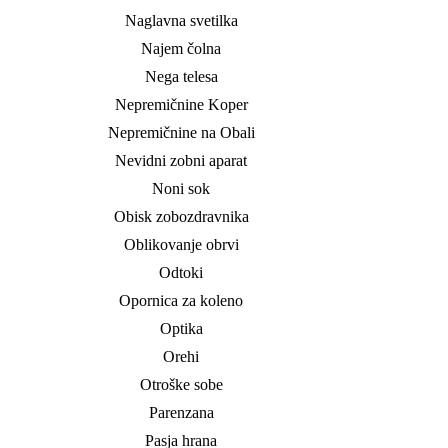
Naglavna svetilka
Najem čolna
Nega telesa
Nepremičnine Koper
Nepremičnine na Obali
Nevidni zobni aparat
Noni sok
Obisk zobozdravnika
Oblikovanje obrvi
Odtoki
Opornica za koleno
Optika
Orehi
Otroške sobe
Parenzana
Pasja hrana