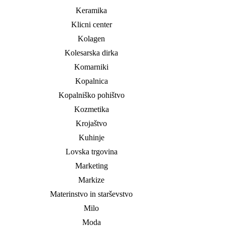
Keramika
Klicni center
Kolagen
Kolesarska dirka
Komarniki
Kopalnica
Kopalniško pohištvo
Kozmetika
Krojaštvo
Kuhinje
Lovska trgovina
Marketing
Markize
Materinstvo in starševstvo
Milo
Moda