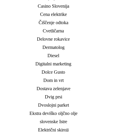
Casino Slovenija
Cena elektrike
Čiščenje odtoka
Cvetličarna
Delovne rokavice
Dermatolog
Diesel
Digitalni marketing
Dolce Gusto
Dom in vrt
Dostava zelenjave
Dvig prsi
Dvoslojni parket
Ekstra deviško oljčno olje
slovenske Istre
Električni skiroji