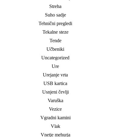
Streha
Suho sadje
Tehnični pregledi
Tekalne steze
Tende
Učbeniki
Uncategorized
Ure
Urejanje vrta
USB kartica
Usnjeni čevlji
Varuška
Vezice
Vgradni kamini
Vlak
Vnetje mehurja