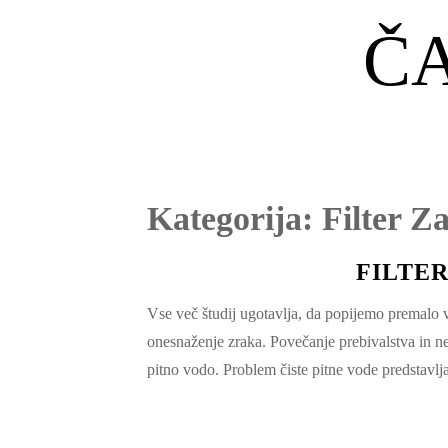
Č
Kategorija:
Filter Z
FILTER
Vse več študij ugotavlja, da popijemo premalo 
onesnaženje zraka. Povečanje prebivalstva in ne
pitno vodo. Problem čiste pitne vode predstavl