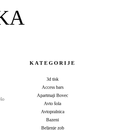
KA
KATEGORIJE
3d tisk
Access bars
Apartmaji Bovec
bšo
Avto šola
Avtopralnica
Bazeni
Beljenje zob