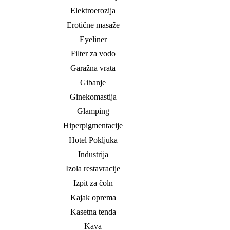
Elektroerozija
Erotične masaže
Eyeliner
Filter za vodo
Garažna vrata
Gibanje
Ginekomastija
Glamping
Hiperpigmentacije
Hotel Pokljuka
Industrija
Izola restavracije
Izpit za čoln
Kajak oprema
Kasetna tenda
Kava