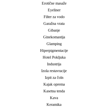
Erotične masaže
Eyeliner
Filter za vodo
Garažna vrata
Gibanje
Ginekomastija
Glamping
Hiperpigmentacije
Hotel Pokljuka
Industrija
Izola restavracije
Izpit za čoln
Kajak oprema
Kasetna tenda
Kava
Keramika