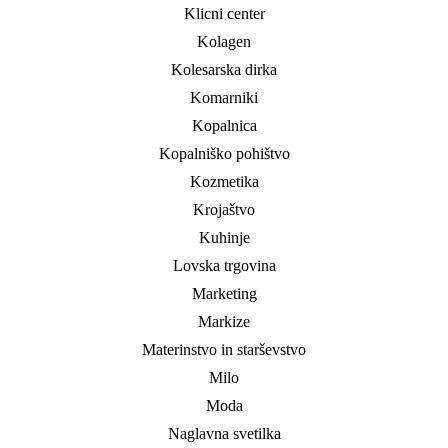
Klicni center
Kolagen
Kolesarska dirka
Komarniki
Kopalnica
Kopalniško pohištvo
Kozmetika
Krojaštvo
Kuhinje
Lovska trgovina
Marketing
Markize
Materinstvo in starševstvo
Milo
Moda
Naglavna svetilka