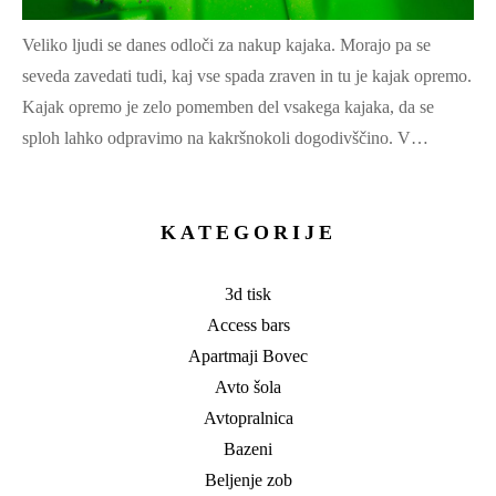
Veliko ljudi se danes odloči za nakup kajaka. Morajo pa se
seveda zavedati tudi, kaj vse spada zraven in tu je kajak opremo.
Kajak opremo je zelo pomemben del vsakega kajaka, da se
sploh lahko odpravimo na kakršnokoli dogodivščino. V…
KATEGORIJE
3d tisk
Access bars
Apartmaji Bovec
Avto šola
Avtopralnica
Bazeni
Beljenje zob