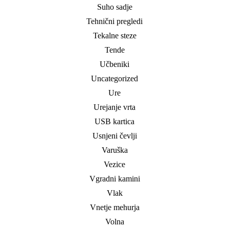
Suho sadje
Tehnični pregledi
Tekalne steze
Tende
Učbeniki
Uncategorized
Ure
Urejanje vrta
USB kartica
Usnjeni čevlji
Varuška
Vezice
Vgradni kamini
Vlak
Vnetje mehurja
Volna