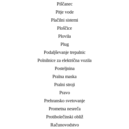
Piščanec
Pitje vode
Plačilni sistemi
Ploščice
Plovila
Plug
Podaljševanje trepalnic
Polnilnice za električna vozila
Posteljnina
Pralna maska
Pralni stroji
Pravo
Prehransko svetovanje
Prometna nesreča
Protibolečinski obliž
Računovodstvo