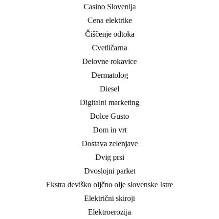
Casino Slovenija
Cena elektrike
Čiščenje odtoka
Cvetličarna
Delovne rokavice
Dermatolog
Diesel
Digitalni marketing
Dolce Gusto
Dom in vrt
Dostava zelenjave
Dvig prsi
Dvoslojni parket
Ekstra deviško oljčno olje slovenske Istre
Električni skiroji
Elektroerozija