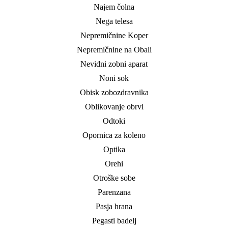
Najem čolna
Nega telesa
Nepremičnine Koper
Nepremičnine na Obali
Nevidni zobni aparat
Noni sok
Obisk zobozdravnika
Oblikovanje obrvi
Odtoki
Opornica za koleno
Optika
Orehi
Otroške sobe
Parenzana
Pasja hrana
Pegasti badelj