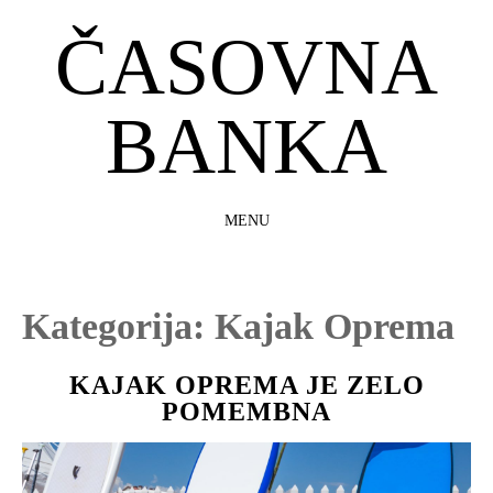
ČASOVNA
BANKA
MENU
SKIP
TO
CONTENT
Kategorija:
Kajak Oprema
KAJAK OPREMA JE ZELO
POMEMBNA