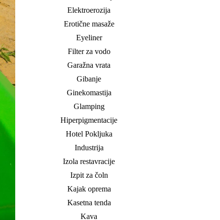
Elektroerozija
Erotične masaže
Eyeliner
Filter za vodo
Garažna vrata
Gibanje
Ginekomastija
Glamping
Hiperpigmentacije
Hotel Pokljuka
Industrija
Izola restavracije
Izpit za čoln
Kajak oprema
Kasetna tenda
Kava