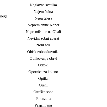
Naglavna svetilka
Najem čolna
bnega
Nega telesa
Nepremičnine Koper
Nepremičnine na Obali
Nevidni zobni aparat
Noni sok
Obisk zobozdravnika
Oblikovanje obrvi
Odtoki
Opornica za koleno
Optika
Orehi
Otroške sobe
Parenzana
Pasja hrana