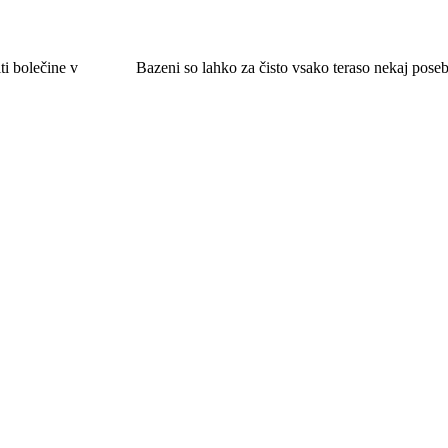
ti bolečine v
Bazeni so lahko za čisto vsako teraso nekaj pose