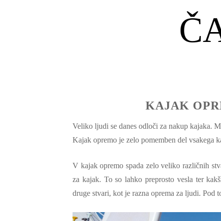
Č
KAJAK OPR
Veliko ljudi se danes odloči za nakup kajaka. M
Kajak opremo je zelo pomemben del vsakega ka
V kajak opremo spada zelo veliko različnih st
za kajak. To so lahko preprosto vesla ter ka
druge stvari, kot je razna oprema za ljudi. Pod 