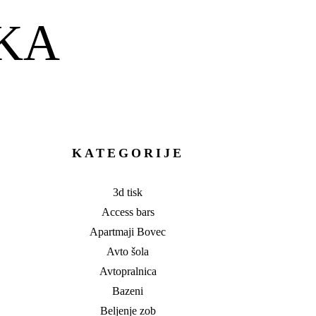
KA
KATEGORIJE
3d tisk
Access bars
Apartmaji Bovec
Avto šola
Avtopralnica
Bazeni
Beljenje zob