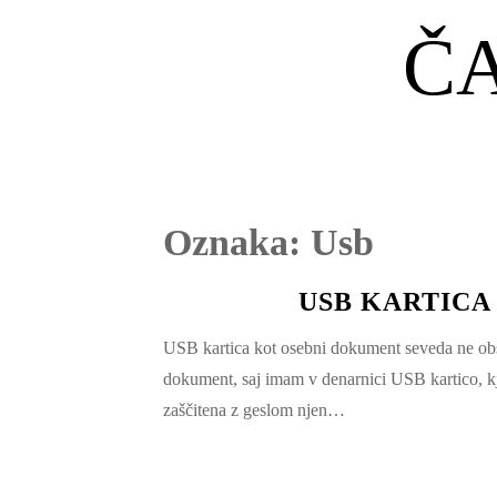
Č
Oznaka:
Usb
USB KARTICA
USB kartica kot osebni dokument seveda ne obs
dokument, saj imam v denarnici USB kartico, k
zaščitena z geslom njen…