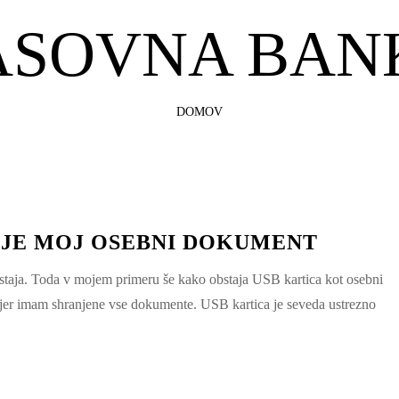
ASOVNA BAN
SKIP
DOMOV
TO
CONTENT
 JE MOJ OSEBNI DOKUMENT
taja. Toda v mojem primeru še kako obstaja USB kartica kot osebni
jer imam shranjene vse dokumente. USB kartica je seveda ustrezno