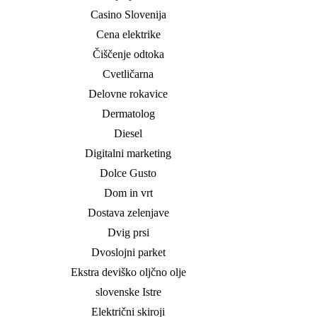
Casino Slovenija
Cena elektrike
Čiščenje odtoka
Cvetličarna
Delovne rokavice
Dermatolog
Diesel
Digitalni marketing
Dolce Gusto
Dom in vrt
Dostava zelenjave
Dvig prsi
Dvoslojni parket
Ekstra deviško oljčno olje
slovenske Istre
Električni skiroji