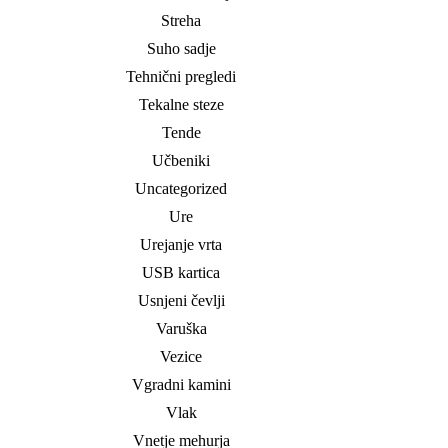
Streha
Suho sadje
Tehnični pregledi
Tekalne steze
Tende
Učbeniki
Uncategorized
Ure
Urejanje vrta
USB kartica
Usnjeni čevlji
Varuška
Vezice
Vgradni kamini
Vlak
Vnetje mehurja