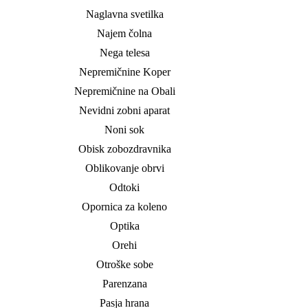
Naglavna svetilka
Najem čolna
Nega telesa
Nepremičnine Koper
Nepremičnine na Obali
Nevidni zobni aparat
Noni sok
Obisk zobozdravnika
Oblikovanje obrvi
Odtoki
Opornica za koleno
Optika
Orehi
Otroške sobe
Parenzana
Pasja hrana