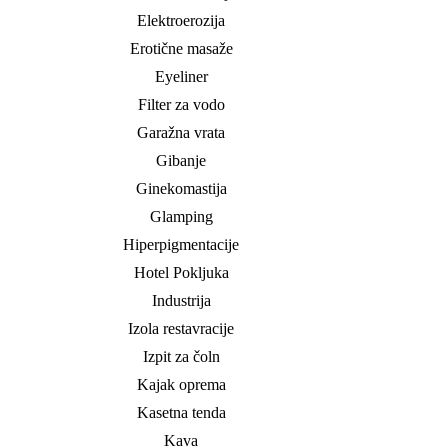
Elektroerozija
Erotične masaže
Eyeliner
Filter za vodo
Garažna vrata
Gibanje
Ginekomastija
Glamping
Hiperpigmentacije
Hotel Pokljuka
Industrija
Izola restavracije
Izpit za čoln
Kajak oprema
Kasetna tenda
Kava