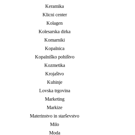
Keramika
Klicni center
Kolagen
Kolesarska dirka
Komarniki
Kopalnica
Kopalniško pohištvo
Kozmetika
Krojaštvo
Kuhinje
Lovska trgovina
Marketing
Markize
Materinstvo in starševstvo
Milo
Moda