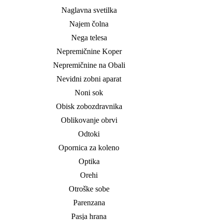
Naglavna svetilka
Najem čolna
Nega telesa
Nepremičnine Koper
Nepremičnine na Obali
Nevidni zobni aparat
Noni sok
Obisk zobozdravnika
Oblikovanje obrvi
Odtoki
Opornica za koleno
Optika
Orehi
Otroške sobe
Parenzana
Pasja hrana