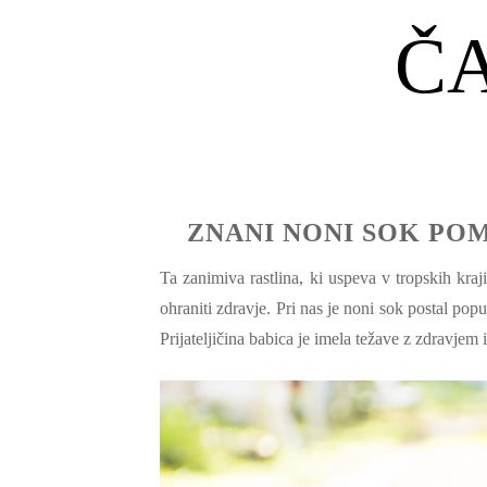
Č
ZNANI NONI SOK POM
Ta zanimiva rastlina, ki uspeva v tropskih kraji
ohraniti zdravje. Pri nas je noni sok postal popu
Prijateljičina babica je imela težave z zdravjem 