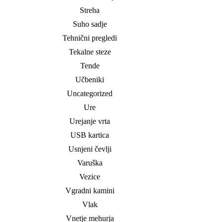
Streha
Suho sadje
Tehnični pregledi
Tekalne steze
Tende
Učbeniki
Uncategorized
Ure
Urejanje vrta
USB kartica
Usnjeni čevlji
Varuška
Vezice
Vgradni kamini
Vlak
Vnetje mehurja