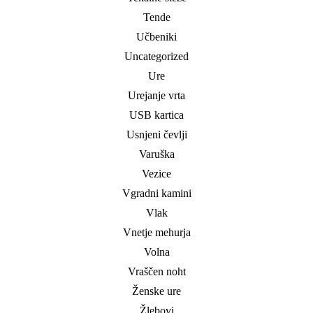
Tende
Učbeniki
Uncategorized
Ure
Urejanje vrta
USB kartica
Usnjeni čevlji
Varuška
Vezice
Vgradni kamini
Vlak
Vnetje mehurja
Volna
Vraščen noht
Ženske ure
Žlebovi