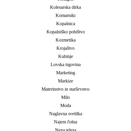
Kolesarska dirka
Komarniki
Kopalnica
Kopalniško pohištvo
Kozmetika
Krojaštvo
Kuhinje
Lovska trgovina
Marketing
Markize
Materinstvo in starševstvo
Milo
Moda
Naglavna svetilka
Najem čolna
Nega telesa