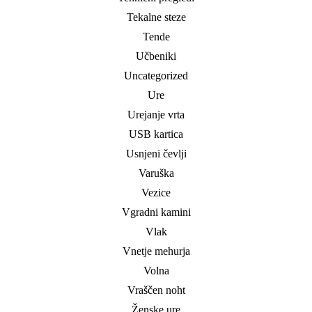
Tekalne steze
Tende
Učbeniki
Uncategorized
Ure
Urejanje vrta
USB kartica
Usnjeni čevlji
Varuška
Vezice
Vgradni kamini
Vlak
Vnetje mehurja
Volna
Vraščen noht
Ženske ure