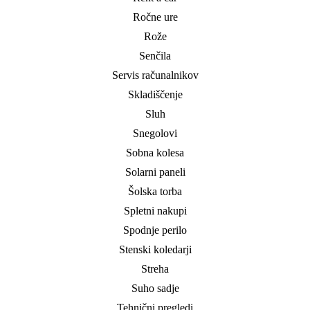
Ročne ure
Rože
Senčila
Servis računalnikov
Skladiščenje
Sluh
Snegolovi
Sobna kolesa
Solarni paneli
Šolska torba
Spletni nakupi
Spodnje perilo
Stenski koledarji
Streha
Suho sadje
Tehnični pregledi