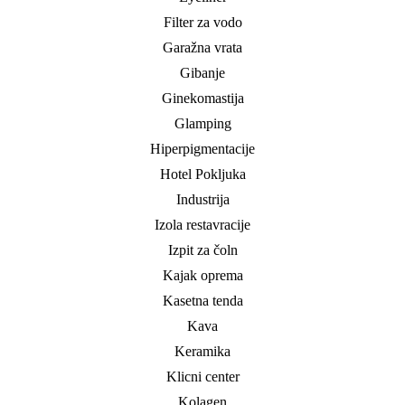
Filter za vodo
Garažna vrata
Gibanje
Ginekomastija
Glamping
Hiperpigmentacije
Hotel Pokljuka
Industrija
Izola restavracije
Izpit za čoln
Kajak oprema
Kasetna tenda
Kava
Keramika
Klicni center
Kolagen