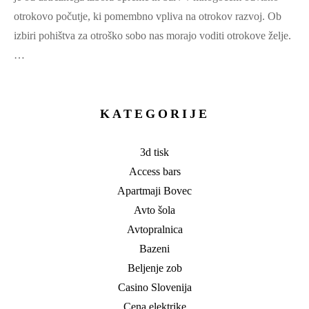
otrokovo počutje, ki pomembno vpliva na otrokov razvoj. Ob
izbiri pohištva za otroško sobo nas morajo voditi otrokove želje.
…
KATEGORIJE
3d tisk
Access bars
Apartmaji Bovec
Avto šola
Avtopralnica
Bazeni
Beljenje zob
Casino Slovenija
Cena elektrike