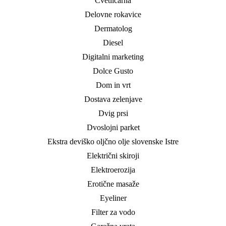
Cvetličarna
Delovne rokavice
Dermatolog
Diesel
Digitalni marketing
Dolce Gusto
Dom in vrt
Dostava zelenjave
Dvig prsi
Dvoslojni parket
Ekstra deviško oljčno olje slovenske Istre
Električni skiroji
Elektroerozija
Erotične masaže
Eyeliner
Filter za vodo