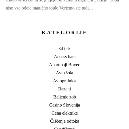
niso vse odeje magično tople Verjetno ste tudi…
KATEGORIJE
3d tisk
Access bars
Apartmaji Bovec
Avto šola
Avtopralnica
Bazeni
Beljenje zob
Casino Slovenija
Cena elektrike
Čiščenje odtoka