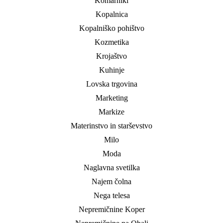
Komarniki
Kopalnica
Kopalniško pohištvo
Kozmetika
Krojaštvo
Kuhinje
Lovska trgovina
Marketing
Markize
Materinstvo in starševstvo
Milo
Moda
Naglavna svetilka
Najem čolna
Nega telesa
Nepremičnine Koper