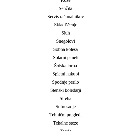
Rože
Senčila
Servis računalnikov
Skladiščenje
Sluh
Snegolovi
Sobna kolesa
Solarni paneli
Šolska torba
Spletni nakupi
Spodnje perilo
Stenski koledarji
Streha
Suho sadje
Tehnični pregledi
Tekalne steze