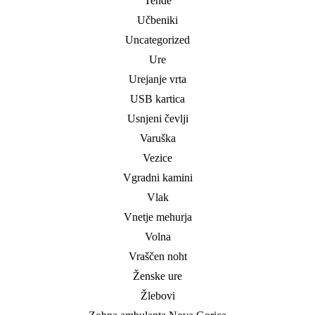
Tende
Učbeniki
Uncategorized
Ure
Urejanje vrta
USB kartica
Usnjeni čevlji
Varuška
Vezice
Vgradni kamini
Vlak
Vnetje mehurja
Volna
Vraščen noht
Ženske ure
Žlebovi