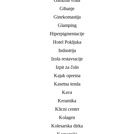
Garažna vrata
Gibanje
Ginekomastija
Glamping
Hiperpigmentacije
Hotel Pokljuka
Industrija
Izola restavracije
Izpit za čoln
Kajak oprema
Kasetna tenda
Kava
Keramika
Klicni center
Kolagen
Kolesarska dirka