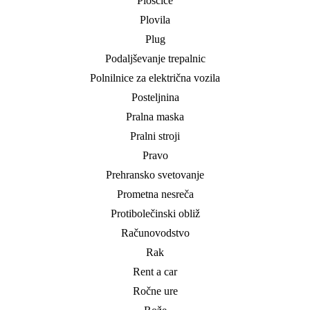
Ploščice
Plovila
Plug
Podaljševanje trepalnic
Polnilnice za električna vozila
Posteljnina
Pralna maska
Pralni stroji
Pravo
Prehransko svetovanje
Prometna nesreča
Protibolečinski obliž
Računovodstvo
Rak
Rent a car
Ročne ure