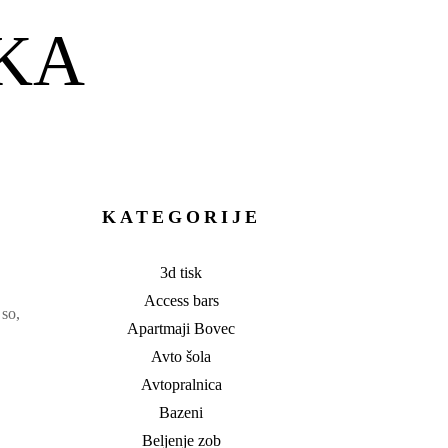
KA
KATEGORIJE
3d tisk
Access bars
 so,
Apartmaji Bovec
Avto šola
Avtopralnica
Bazeni
Beljenje zob