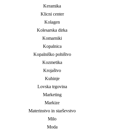
Keramika
Klicni center
Kolagen
Kolesarska dirka
Komarniki
Kopalnica
Kopalniško pohištvo
Kozmetika
Krojaštvo
Kuhinje
Lovska trgovina
Marketing
Markize
Materinstvo in starševstvo
Milo
Moda