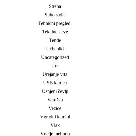
Streha
Suho sadje
Tehnični pregledi
Tekalne steze
Tende
Učbeniki
Uncategorized
Ure
Urejanje vrta
USB kartica
Usnjeni čevlji
Varuška
Vezice
Vgradni kamini
Vlak
Vnetje mehurja