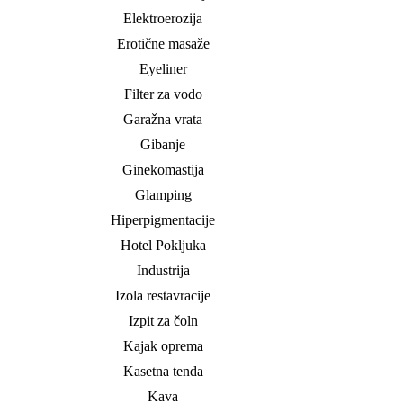
Elektroerozija
Erotične masaže
Eyeliner
Filter za vodo
Garažna vrata
Gibanje
Ginekomastija
Glamping
Hiperpigmentacije
Hotel Pokljuka
Industrija
Izola restavracije
Izpit za čoln
Kajak oprema
Kasetna tenda
Kava