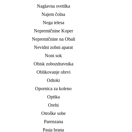
Naglavna svetilka
Najem čolna
Nega telesa
Nepremičnine Koper
Nepremičnine na Obali
Nevidni zobni aparat
Noni sok
Obisk zobozdravnika
Oblikovanje obrvi
Odtoki
Opornica za koleno
Optika
Orehi
Otroške sobe
Parenzana
Pasja hrana