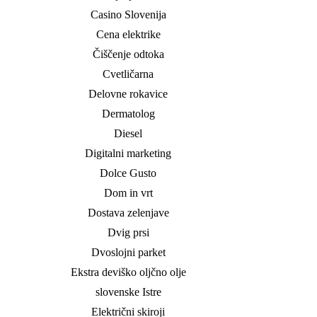
Casino Slovenija
Cena elektrike
Čiščenje odtoka
Cvetličarna
Delovne rokavice
Dermatolog
Diesel
Digitalni marketing
Dolce Gusto
Dom in vrt
Dostava zelenjave
Dvig prsi
Dvoslojni parket
Ekstra deviško oljčno olje
slovenske Istre
Električni skiroji