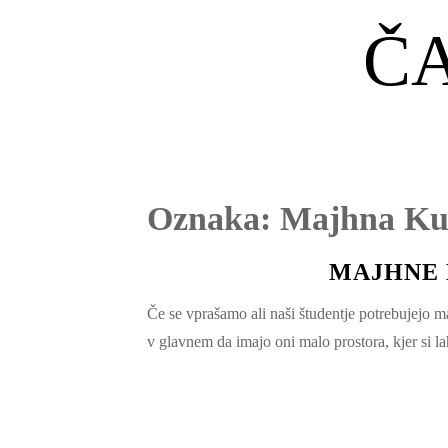
Č
Oznaka:
Majhna Ku
MAJHNE 
Če se vprašamo ali naši študentje potrebujejo 
v glavnem da imajo oni malo prostora, kjer si 