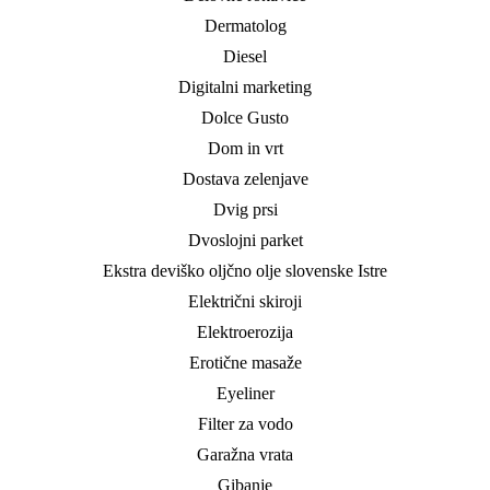
Dermatolog
Diesel
Digitalni marketing
Dolce Gusto
Dom in vrt
Dostava zelenjave
Dvig prsi
Dvoslojni parket
Ekstra deviško oljčno olje slovenske Istre
Električni skiroji
Elektroerozija
Erotične masaže
Eyeliner
Filter za vodo
Garažna vrata
Gibanje