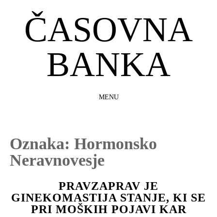
ČASOVNA
BANKA
MENU
SKIP
TO
CONTENT
Oznaka:
Hormonsko
Neravnovesje
PRAVZAPRAV JE
GINEKOMASTIJA STANJE, KI SE
PRI MOŠKIH POJAVI KAR