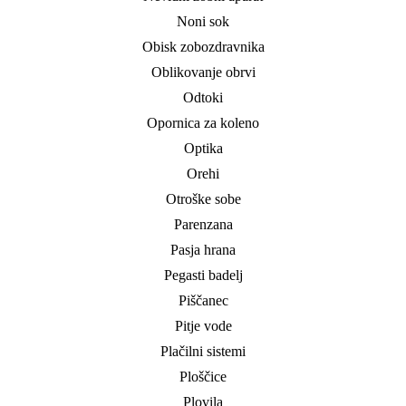
Noni sok
Obisk zobozdravnika
Oblikovanje obrvi
Odtoki
Opornica za koleno
Optika
Orehi
Otroške sobe
Parenzana
Pasja hrana
Pegasti badelj
Piščanec
Pitje vode
Plačilni sistemi
Ploščice
Plovila