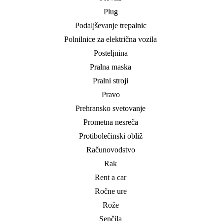
Plug
Podaljševanje trepalnic
Polnilnice za električna vozila
Posteljnina
Pralna maska
Pralni stroji
Pravo
Prehransko svetovanje
Prometna nesreča
Protibolečinski obliž
Računovodstvo
Rak
Rent a car
Ročne ure
Rože
Senčila