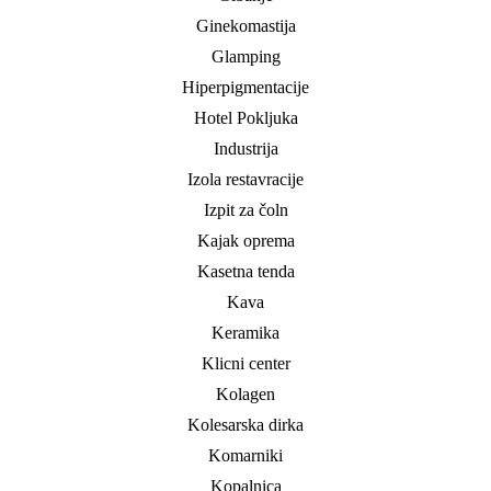
Ginekomastija
Glamping
Hiperpigmentacije
Hotel Pokljuka
Industrija
Izola restavracije
Izpit za čoln
Kajak oprema
Kasetna tenda
Kava
Keramika
Klicni center
Kolagen
Kolesarska dirka
Komarniki
Kopalnica