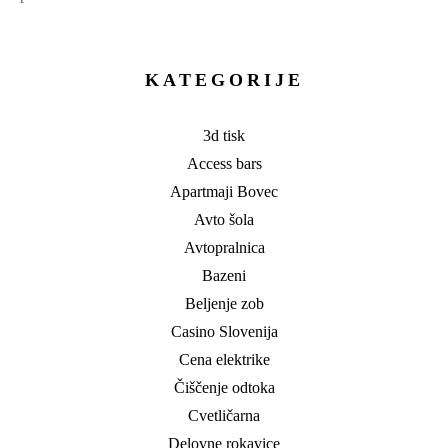
KATEGORIJE
3d tisk
Access bars
Apartmaji Bovec
Avto šola
Avtopralnica
Bazeni
Beljenje zob
Casino Slovenija
Cena elektrike
Čiščenje odtoka
Cvetličarna
Delovne rokavice