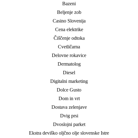
Bazeni
Beljenje zob
Casino Slovenija
Cena elektrike
Čiščenje odtoka
Cvetličarna
Delovne rokavice
Dermatolog
Diesel
Digitalni marketing
Dolce Gusto
Dom in vrt
Dostava zelenjave
Dvig prsi
Dvoslojni parket
Ekstra deviško oljčno olje slovenske Istre