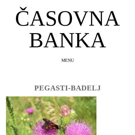
ČASOVNA
BANKA
MENU
SKIP
TO
CONTENT
PEGASTI-BADELJ