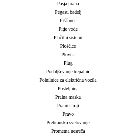
Pasja hrana
Pegasti badelj
Piščanec
Pitje vode
Plačilni sistemi
Ploščice
Plovila
Plug
Podaljševanje trepalnic
Polnilnice za električna vozila
Posteljnina
Pralna maska
Pralni stroji
Pravo
Prehransko svetovanje
Prometna nesreča