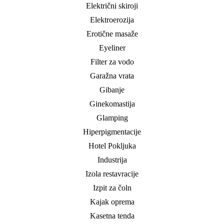
Električni skiroji
Elektroerozija
Erotične masaže
Eyeliner
Filter za vodo
Garažna vrata
Gibanje
Ginekomastija
Glamping
Hiperpigmentacije
Hotel Pokljuka
Industrija
Izola restavracije
Izpit za čoln
Kajak oprema
Kasetna tenda