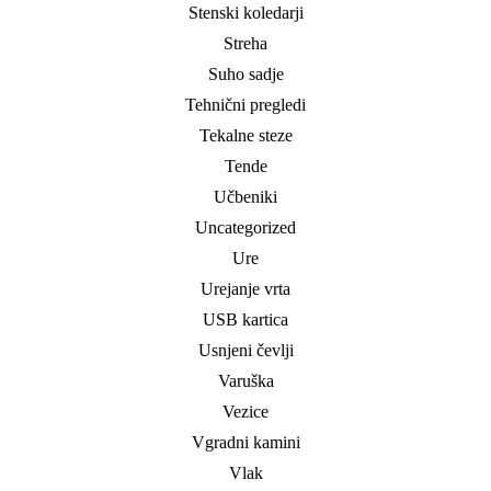
Stenski koledarji
Streha
Suho sadje
Tehnični pregledi
Tekalne steze
Tende
Učbeniki
Uncategorized
Ure
Urejanje vrta
USB kartica
Usnjeni čevlji
Varuška
Vezice
Vgradni kamini
Vlak