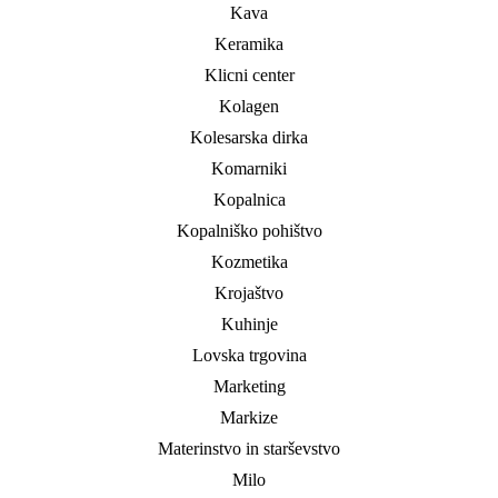
Kava
Keramika
Klicni center
Kolagen
Kolesarska dirka
Komarniki
Kopalnica
Kopalniško pohištvo
Kozmetika
Krojaštvo
Kuhinje
Lovska trgovina
Marketing
Markize
Materinstvo in starševstvo
Milo