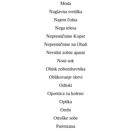
Moda
Naglavna svetilka
Najem čolna
Nega telesa
Nepremičnine Koper
Nepremičnine na Obali
Nevidni zobni aparat
Noni sok
Obisk zobozdravnika
Oblikovanje obrvi
Odtoki
Opornica za koleno
Optika
Orehi
Otroške sobe
Parenzana