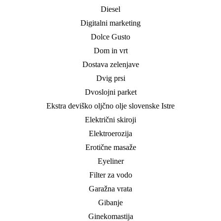
Diesel
Digitalni marketing
Dolce Gusto
Dom in vrt
Dostava zelenjave
Dvig prsi
Dvoslojni parket
Ekstra deviško oljčno olje slovenske Istre
Električni skiroji
Elektroerozija
Erotične masaže
Eyeliner
Filter za vodo
Garažna vrata
Gibanje
Ginekomastija