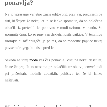
ponavlja?
Na to vprašanje verjetno znate odgovoriti prav vsi, predvsem pa
tisti, ki štejete že nekaj let in se lahko spomnite, da so določena
oblačila iz preteklih let ponovno v modi oziroma v trendu. Se
spomnite časa, ko so prav vsa dekleta nosila pajkice. V tem hipu
skorajda ni nič drugače, je pa res, da so moderne pajkice nekaj
povsem drugega kot tiste pred leti.
Seveda se torej
moda
ves čas ponavlja. Vsaj na nekaj deset let,
če ne že prej. In to ne samo pri oblačilih ter obutvi, temveč tudi
pri pričeskah, modnih dodatkih, pohištvu ter še bi lahko
naštevali.