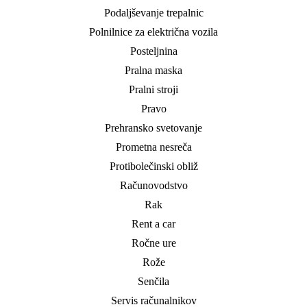
Podaljševanje trepalnic
Polnilnice za električna vozila
Posteljnina
Pralna maska
Pralni stroji
Pravo
Prehransko svetovanje
Prometna nesreča
Protibolečinski obliž
Računovodstvo
Rak
Rent a car
Ročne ure
Rože
Senčila
Servis računalnikov