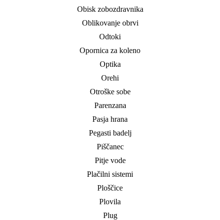
Obisk zobozdravnika
Oblikovanje obrvi
Odtoki
Opornica za koleno
Optika
Orehi
Otroške sobe
Parenzana
Pasja hrana
Pegasti badelj
Piščanec
Pitje vode
Plačilni sistemi
Ploščice
Plovila
Plug