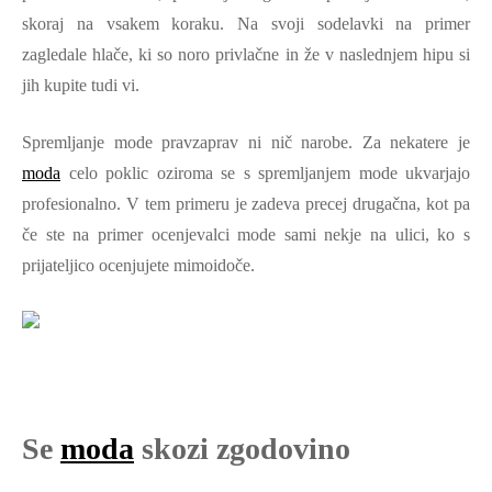
skoraj na vsakem koraku. Na svoji sodelavki na primer
zagledale hlače, ki so noro privlačne in že v naslednjem hipu si
jih kupite tudi vi.
Spremljanje mode pravzaprav ni nič narobe. Za nekatere je
moda
celo poklic oziroma se s spremljanjem mode ukvarjajo
profesionalno. V tem primeru je zadeva precej drugačna, kot pa
če ste na primer ocenjevalci mode sami nekje na ulici, ko s
prijateljico ocenjujete mimoidoče.
Se
moda
skozi zgodovino