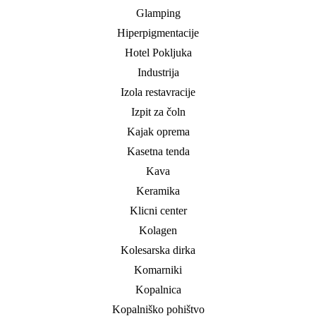
Glamping
Hiperpigmentacije
Hotel Pokljuka
Industrija
Izola restavracije
Izpit za čoln
Kajak oprema
Kasetna tenda
Kava
Keramika
Klicni center
Kolagen
Kolesarska dirka
Komarniki
Kopalnica
Kopalniško pohištvo