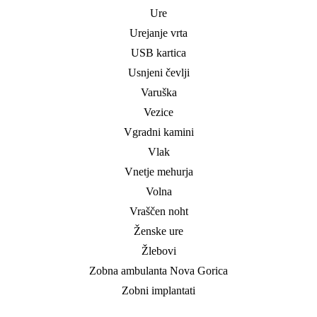
Ure
Urejanje vrta
USB kartica
Usnjeni čevlji
Varuška
Vezice
Vgradni kamini
Vlak
Vnetje mehurja
Volna
Vraščen noht
Ženske ure
Žlebovi
Zobna ambulanta Nova Gorica
Zobni implantati