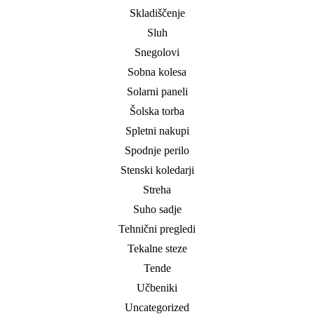
Skladiščenje
Sluh
Snegolovi
Sobna kolesa
Solarni paneli
Šolska torba
Spletni nakupi
Spodnje perilo
Stenski koledarji
Streha
Suho sadje
Tehnični pregledi
Tekalne steze
Tende
Učbeniki
Uncategorized