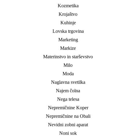
Kozmetika
Krojaštvo
Kuhinje
Lovska trgovina
Marketing
Markize
Materinstvo in starševstvo
Milo
Moda
Naglavna svetilka
Najem čolna
Nega telesa
Nepremičnine Koper
Nepremičnine na Obali
Nevidni zobni aparat
Noni sok