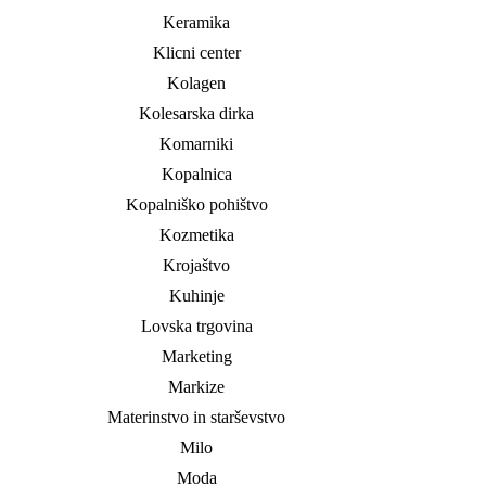
Keramika
Klicni center
Kolagen
Kolesarska dirka
Komarniki
Kopalnica
Kopalniško pohištvo
Kozmetika
Krojaštvo
Kuhinje
Lovska trgovina
Marketing
Markize
Materinstvo in starševstvo
Milo
Moda