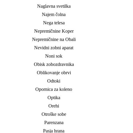
Naglavna svetilka
Najem čolna
Nega telesa
Nepremičnine Koper
Nepremičnine na Obali
Nevidni zobni aparat
Noni sok
Obisk zobozdravnika
Oblikovanje obrvi
Odtoki
Opornica za koleno
Optika
Orehi
Otroške sobe
Parenzana
Pasja hrana