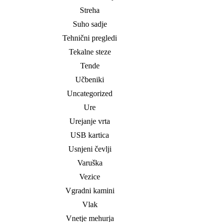
Streha
Suho sadje
Tehnični pregledi
Tekalne steze
Tende
Učbeniki
Uncategorized
Ure
Urejanje vrta
USB kartica
Usnjeni čevlji
Varuška
Vezice
Vgradni kamini
Vlak
Vnetje mehurja