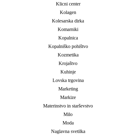
Klicni center
Kolagen
Kolesarska dirka
Komarniki
Kopalnica
Kopalniško pohištvo
Kozmetika
Krojaštvo
Kuhinje
Lovska trgovina
Marketing
Markize
Materinstvo in starševstvo
Milo
Moda
Naglavna svetilka