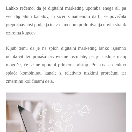
Lahko rečemo, da je digitalni marketing uporaba enega ali pa
več digitalnih kanalov, in sicer z namenom da bi se povečala
prepoznavnost podjetja ter z namenom pridobivanja novih strank
oziroma kupcev.
Kljub temu da je na sploh digitalni marketing lahko izjemno
učinkovit ter prinaša prvovrstne rezultate, pa je slednje manj
mogoče, če se ne uporabi primerni pristop. Pri nas se denimo
splača kombinirati kanale z relativno nizkimi proračuni ter
zmernimi količinami dela.