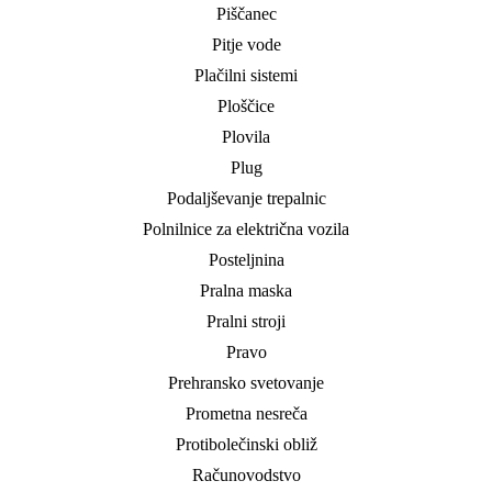
Piščanec
Pitje vode
Plačilni sistemi
Ploščice
Plovila
Plug
Podaljševanje trepalnic
Polnilnice za električna vozila
Posteljnina
Pralna maska
Pralni stroji
Pravo
Prehransko svetovanje
Prometna nesreča
Protibolečinski obliž
Računovodstvo