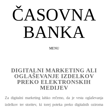
ČASOVNA
BANKA
MENU
SKIP
TO
CONTENT
DIGITALNI MARKETING ALI
OGLAŠEVANJE IZDELKOV
PREKO ELEKTRONSKIH
MEDIJEV
Za digitalni marketing lahko rečemo, da je vrsta oglaševanja
izdelkov ter storitev, ki torej poteka preko digitalnih oziroma