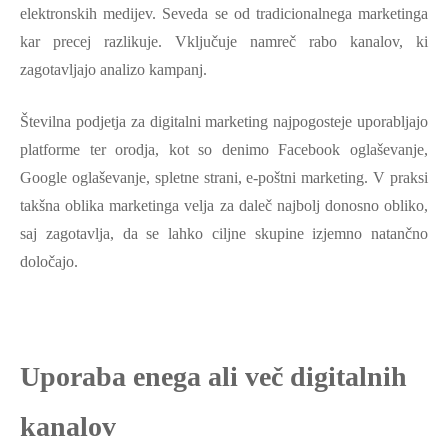
elektronskih medijev. Seveda se od tradicionalnega marketinga
kar precej razlikuje. Vključuje namreč rabo kanalov, ki
zagotavljajo analizo kampanj.
Številna podjetja za digitalni marketing najpogosteje uporabljajo
platforme ter orodja, kot so denimo Facebook oglaševanje,
Google oglaševanje, spletne strani, e-poštni marketing. V praksi
takšna oblika marketinga velja za daleč najbolj donosno obliko,
saj zagotavlja, da se lahko ciljne skupine izjemno natančno
določajo.
Uporaba enega ali več digitalnih
kanalov