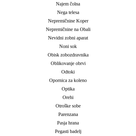
Najem čolna
Nega telesa
Nepremičnine Koper
Nepremičnine na Obali
Nevidni zobni aparat
Noni sok
Obisk zobozdravnika
Oblikovanje obrvi
Odtoki
Opornica za koleno
Optika
Orehi
Otroške sobe
Parenzana
Pasja hrana
Pegasti badelj