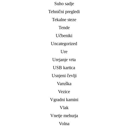
Suho sadje
Tehnični pregledi
Tekalne steze
Tende
Učbeniki
Uncategorized
Ure
Urejanje vrta
USB kartica
Usnjeni čevlji
Varuška
Vezice
Vgradni kamini
Vlak
Vnetje mehurja
Volna