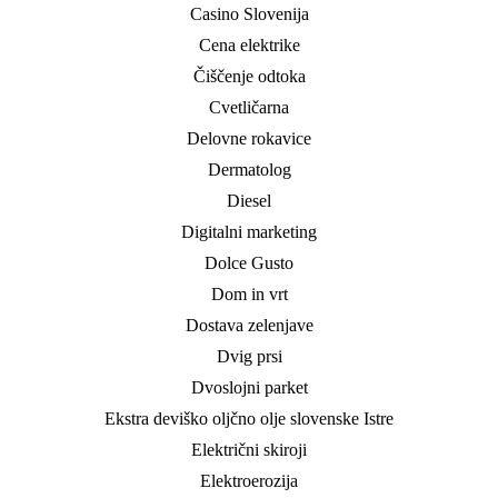
Casino Slovenija
Cena elektrike
Čiščenje odtoka
Cvetličarna
Delovne rokavice
Dermatolog
Diesel
Digitalni marketing
Dolce Gusto
Dom in vrt
Dostava zelenjave
Dvig prsi
Dvoslojni parket
Ekstra deviško oljčno olje slovenske Istre
Električni skiroji
Elektroerozija