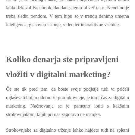
lahko izkazal Facebook, dandanes temu ni več tako. Nenehno je
treba slediti trendom. V tem hipu so v trendu denimo umetna
inteligenca, glasovno iskanje, video ter interaktivne vsebine.
Koliko denarja ste pripravljeni
vložiti v digitalni marketing?
Če ste tik pred tem, da boste svoje podjetje tudi vi pričeli
oglaševati bolj moderno in produktivneje, je torej čas za digitalni
marketing. Načrtovanja se je pametno lotiti s kakšnim
strokovnjakom, ki jih pri nas zagotovo ne manjka.
Strokovnjake za digitalno trženje lahko najdete tudi na spletni