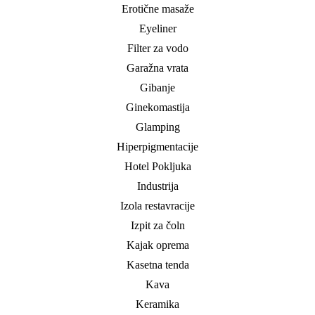
Erotične masaže
Eyeliner
Filter za vodo
Garažna vrata
Gibanje
Ginekomastija
Glamping
Hiperpigmentacije
Hotel Pokljuka
Industrija
Izola restavracije
Izpit za čoln
Kajak oprema
Kasetna tenda
Kava
Keramika