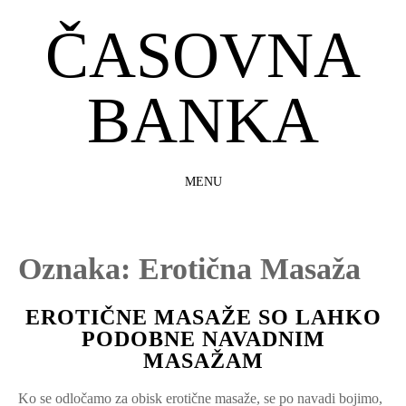
ČASOVNA
BANKA
MENU
SKIP
TO
CONTENT
Oznaka:
Erotična Masaža
EROTIČNE MASAŽE SO LAHKO
PODOBNE NAVADNIM
MASAŽAM
Ko se odločamo za obisk erotične masaže, se po navadi bojimo,