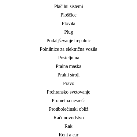
Plačilni sistemi
Ploščice
Plovila
Plug
Podaljševanje trepalnic
Polnilnice za električna vozila
Posteljnina
Pralna maska
Pralni stroji
Pravo
Prehransko svetovanje
Prometna nesreča
Protibolečinski obliž
Računovodstvo
Rak
Rent a car