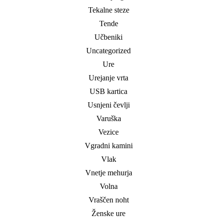
Tekalne steze
Tende
Učbeniki
Uncategorized
Ure
Urejanje vrta
USB kartica
Usnjeni čevlji
Varuška
Vezice
Vgradni kamini
Vlak
Vnetje mehurja
Volna
Vraščen noht
Ženske ure