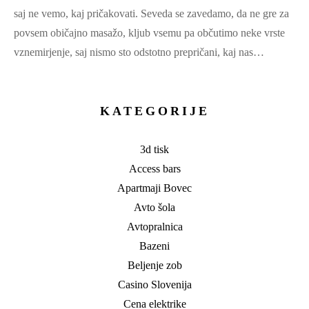
saj ne vemo, kaj pričakovati. Seveda se zavedamo, da ne gre za
povsem običajno masažo, kljub vsemu pa občutimo neke vrste
vznemirjenje, saj nismo sto odstotno prepričani, kaj nas…
KATEGORIJE
3d tisk
Access bars
Apartmaji Bovec
Avto šola
Avtopralnica
Bazeni
Beljenje zob
Casino Slovenija
Cena elektrike