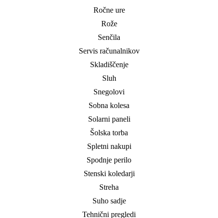
Ročne ure
Rože
Senčila
Servis računalnikov
Skladiščenje
Sluh
Snegolovi
Sobna kolesa
Solarni paneli
Šolska torba
Spletni nakupi
Spodnje perilo
Stenski koledarji
Streha
Suho sadje
Tehnični pregledi