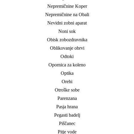
Nepremičnine Koper
Nepremičnine na Obali
Nevidni zobni aparat
Noni sok
Obisk zobozdravnika
Oblikovanje obrvi
Odtoki
Opornica za koleno
Optika
Orehi
Otroške sobe
Parenzana
Pasja hrana
Pegasti badelj
Piščanec
Pitje vode