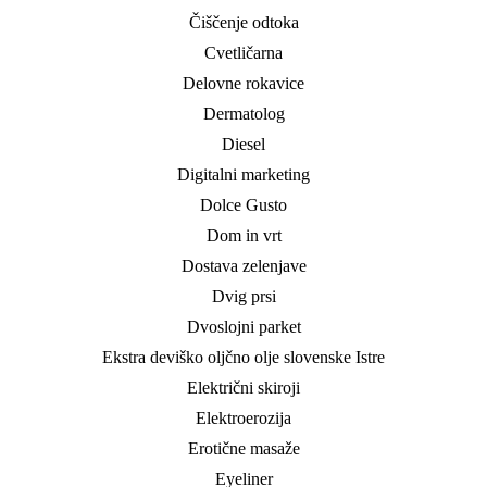
Čiščenje odtoka
Cvetličarna
Delovne rokavice
Dermatolog
Diesel
Digitalni marketing
Dolce Gusto
Dom in vrt
Dostava zelenjave
Dvig prsi
Dvoslojni parket
Ekstra deviško oljčno olje slovenske Istre
Električni skiroji
Elektroerozija
Erotične masaže
Eyeliner