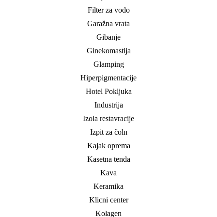
Filter za vodo
Garažna vrata
Gibanje
Ginekomastija
Glamping
Hiperpigmentacije
Hotel Pokljuka
Industrija
Izola restavracije
Izpit za čoln
Kajak oprema
Kasetna tenda
Kava
Keramika
Klicni center
Kolagen