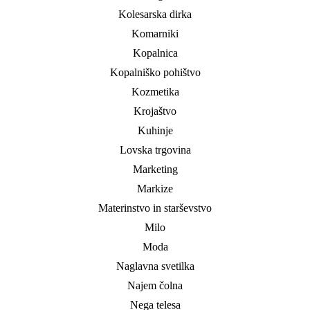
Kolesarska dirka
Komarniki
Kopalnica
Kopalniško pohištvo
Kozmetika
Krojaštvo
Kuhinje
Lovska trgovina
Marketing
Markize
Materinstvo in starševstvo
Milo
Moda
Naglavna svetilka
Najem čolna
Nega telesa