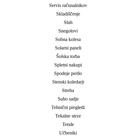
Servis računalnikov
Skladiščenje
Sluh
Snegolovi
Sobna kolesa
Solarni paneli
Šolska torba
Spletni nakupi
Spodnje perilo
Stenski koledarji
Streha
Suho sadje
Tehnični pregledi
Tekalne steze
Tende
Učbeniki