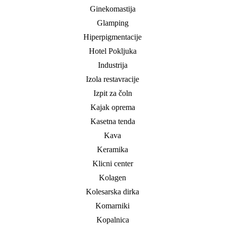
Ginekomastija
Glamping
Hiperpigmentacije
Hotel Pokljuka
Industrija
Izola restavracije
Izpit za čoln
Kajak oprema
Kasetna tenda
Kava
Keramika
Klicni center
Kolagen
Kolesarska dirka
Komarniki
Kopalnica