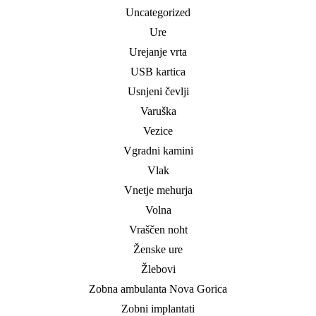
Uncategorized
Ure
Urejanje vrta
USB kartica
Usnjeni čevlji
Varuška
Vezice
Vgradni kamini
Vlak
Vnetje mehurja
Volna
Vraščen noht
Ženske ure
Žlebovi
Zobna ambulanta Nova Gorica
Zobni implantati