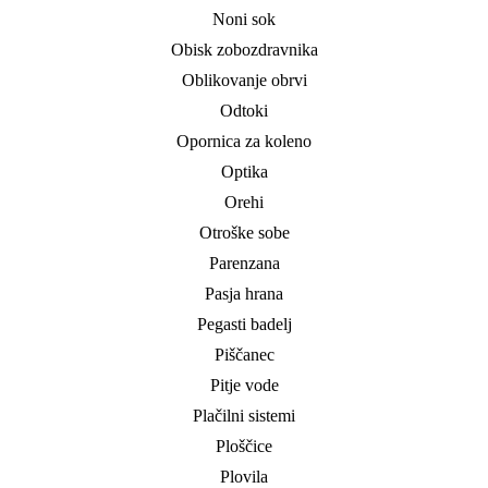
Noni sok
Obisk zobozdravnika
Oblikovanje obrvi
Odtoki
Opornica za koleno
Optika
Orehi
Otroške sobe
Parenzana
Pasja hrana
Pegasti badelj
Piščanec
Pitje vode
Plačilni sistemi
Ploščice
Plovila