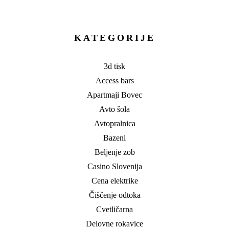
prispevka
KATEGORIJE
3d tisk
Access bars
Apartmaji Bovec
Avto šola
Avtopralnica
Bazeni
Beljenje zob
Casino Slovenija
Cena elektrike
Čiščenje odtoka
Cvetličarna
Delovne rokavice