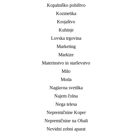
Kopalniško pohištvo
Kozmetika
Krojaštvo
Kuhinje
Lovska trgovina
Marketing
Markize
Materinstvo in starševstvo
Milo
Moda
Naglavna svetilka
Najem čolna
Nega telesa
Nepremičnine Koper
Nepremičnine na Obali
Nevidni zobni aparat