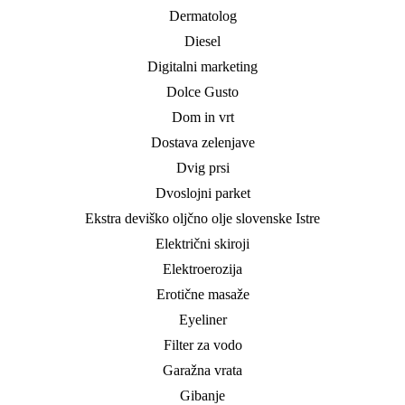
Dermatolog
Diesel
Digitalni marketing
Dolce Gusto
Dom in vrt
Dostava zelenjave
Dvig prsi
Dvoslojni parket
Ekstra deviško oljčno olje slovenske Istre
Električni skiroji
Elektroerozija
Erotične masaže
Eyeliner
Filter za vodo
Garažna vrata
Gibanje