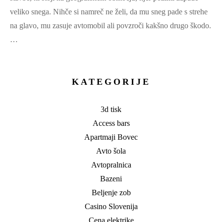
veliko snega. Nihče si namreč ne želi, da mu sneg pade s strehe
na glavo, mu zasuje avtomobil ali povzroči kakšno drugo škodo.
…
KATEGORIJE
3d tisk
Access bars
Apartmaji Bovec
Avto šola
Avtopralnica
Bazeni
Beljenje zob
Casino Slovenija
Cena elektrike