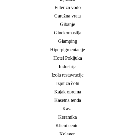
Filter za vodo
Garažna vrata
Gibanje
Ginekomastija
Glamping
Hiperpigmentacije
Hotel Pokljuka
Industrija
Izola restavracije
Izpit za čoln
Kajak oprema
Kasetna tenda
Kava
Keramika
Klicni center
Kolagen