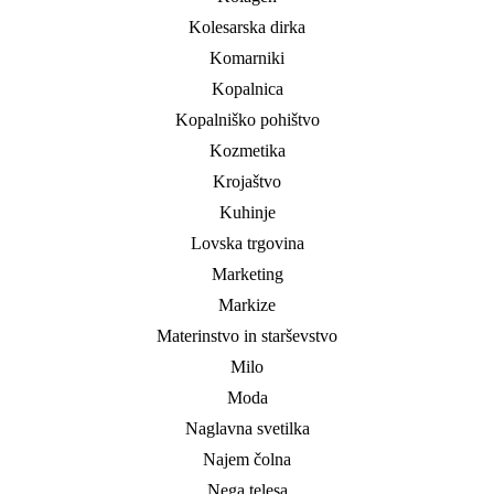
Kolesarska dirka
Komarniki
Kopalnica
Kopalniško pohištvo
Kozmetika
Krojaštvo
Kuhinje
Lovska trgovina
Marketing
Markize
Materinstvo in starševstvo
Milo
Moda
Naglavna svetilka
Najem čolna
Nega telesa