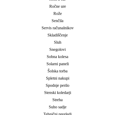
Ročne ure
Rože
Senčila
Servis računalnikov
Skladiščenje
Sluh
Snegolovi
Sobna kolesa
Solarni paneli
Šolska torba
Spletni nakupi
Spodnje perilo
Stenski koledarji
Streha
Suho sadje
Tehnični pregledi