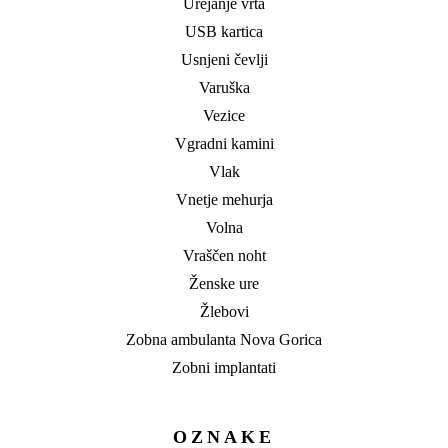
Urejanje vrta
USB kartica
Usnjeni čevlji
Varuška
Vezice
Vgradni kamini
Vlak
Vnetje mehurja
Volna
Vraščen noht
Ženske ure
Žlebovi
Zobna ambulanta Nova Gorica
Zobni implantati
OZNAKE