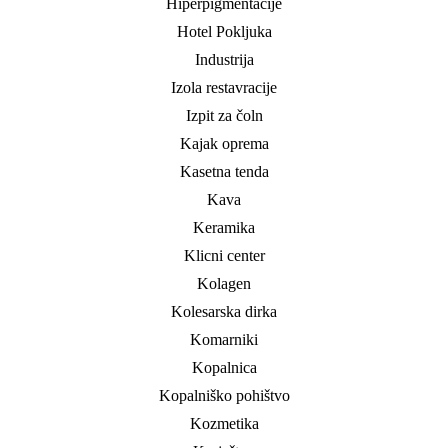
Hiperpigmentacije
Hotel Pokljuka
Industrija
Izola restavracije
Izpit za čoln
Kajak oprema
Kasetna tenda
Kava
Keramika
Klicni center
Kolagen
Kolesarska dirka
Komarniki
Kopalnica
Kopalniško pohištvo
Kozmetika