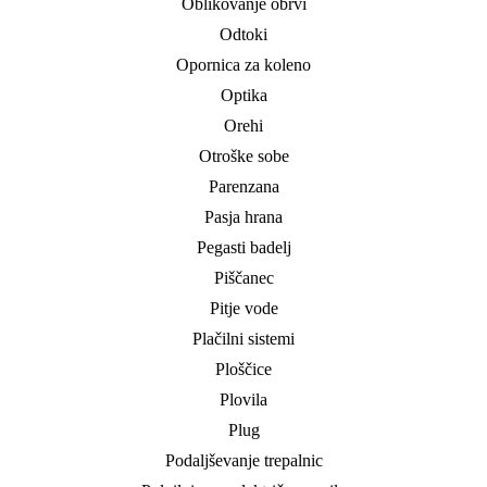
Oblikovanje obrvi
Odtoki
Opornica za koleno
Optika
Orehi
Otroške sobe
Parenzana
Pasja hrana
Pegasti badelj
Piščanec
Pitje vode
Plačilni sistemi
Ploščice
Plovila
Plug
Podaljševanje trepalnic