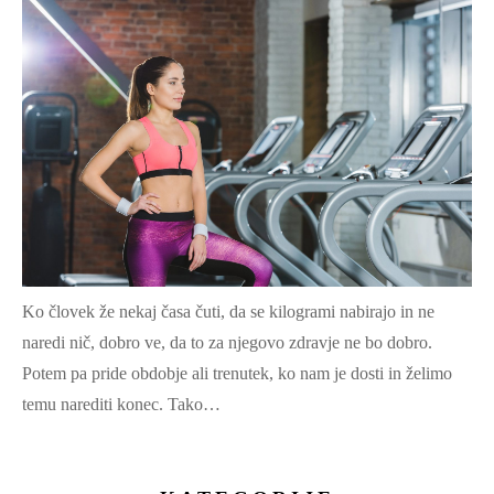
Ko človek že nekaj časa čuti, da se kilogrami nabirajo in ne
naredi nič, dobro ve, da to za njegovo zdravje ne bo dobro.
Potem pa pride obdobje ali trenutek, ko nam je dosti in želimo
temu narediti konec. Tako…