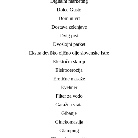
Digitalni marketing
Dolce Gusto
Dom in vrt
Dostava zelenjave
Dvig prsi
Dvoslojni parket
Ekstra deviško oljčno olje slovenske Istre
Električni skiroji
Elektroerozija
Erotične masaže
Eyeliner
Filter za vodo
Garažna vrata
Gibanje
Ginekomastija
Glamping