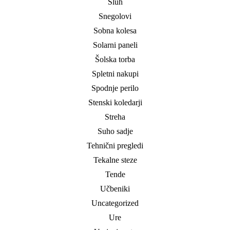
Sluh
Snegolovi
Sobna kolesa
Solarni paneli
Šolska torba
Spletni nakupi
Spodnje perilo
Stenski koledarji
Streha
Suho sadje
Tehnični pregledi
Tekalne steze
Tende
Učbeniki
Uncategorized
Ure