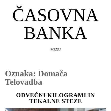
ČASOVNA
BANKA
MENU
SKIP
TO
CONTENT
Oznaka:
Domača
Telovadba
ODVEČNI KILOGRAMI IN
TEKALNE STEZE