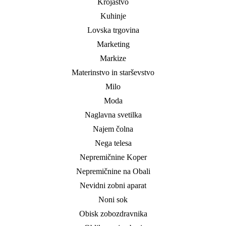
Krojaštvo
Kuhinje
Lovska trgovina
Marketing
Markize
Materinstvo in starševstvo
Milo
Moda
Naglavna svetilka
Najem čolna
Nega telesa
Nepremičnine Koper
Nepremičnine na Obali
Nevidni zobni aparat
Noni sok
Obisk zobozdravnika