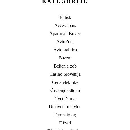
KATEGORIJE
3d tisk
Access bars
Apartmaji Bovec
Avto šola
Avtopralnica
Bazeni
Beljenje zob
Casino Slovenija
Cena elektrike
Čiščenje odtoka
Cvetličarna
Delovne rokavice
Dermatolog
Diesel