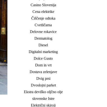
Casino Slovenija
Cena elektrike
Čiščenje odtoka
Cvetličarna
Delovne rokavice
Dermatolog
Diesel
Digitalni marketing
Dolce Gusto
Dom in vrt
Dostava zelenjave
Dvig prsi
Dvoslojni parket
Ekstra deviško oljčno olje
slovenske Istre
Električni skiroji