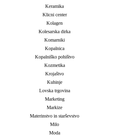
Keramika
Klicni center
Kolagen
Kolesarska dirka
Komarniki
Kopalnica
Kopalniško pohištvo
Kozmetika
Krojaštvo
Kuhinje
Lovska trgovina
Marketing
Markize
Materinstvo in starševstvo
Milo
Moda