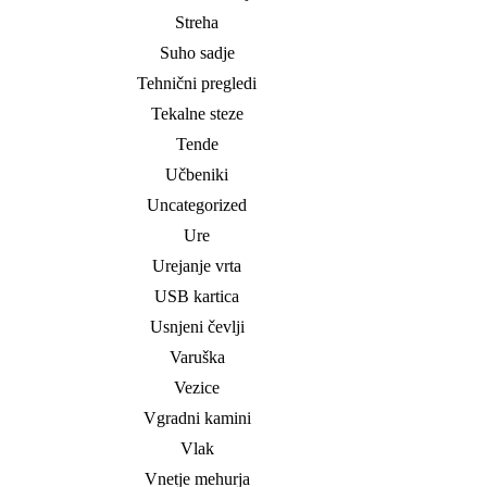
Streha
Suho sadje
Tehnični pregledi
Tekalne steze
Tende
Učbeniki
Uncategorized
Ure
Urejanje vrta
USB kartica
Usnjeni čevlji
Varuška
Vezice
Vgradni kamini
Vlak
Vnetje mehurja