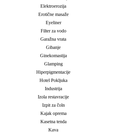
Elektroerozija
Erotične masaže
Eyeliner
Filter za vodo
Garažna vrata
Gibanje
Ginekomastija
Glamping
Hiperpigmentacije
Hotel Pokljuka
Industrija
Izola restavracije
Izpit za čoln
Kajak oprema
Kasetna tenda
Kava