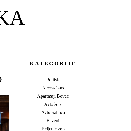
KA
KATEGORIJE
O
3d tisk
Access bars
Apartmaji Bovec
Avto šola
Avtopralnica
Bazeni
Beljenje zob