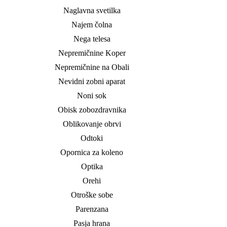
Naglavna svetilka
Najem čolna
Nega telesa
Nepremičnine Koper
Nepremičnine na Obali
Nevidni zobni aparat
Noni sok
Obisk zobozdravnika
Oblikovanje obrvi
Odtoki
Opornica za koleno
Optika
Orehi
Otroške sobe
Parenzana
Pasja hrana